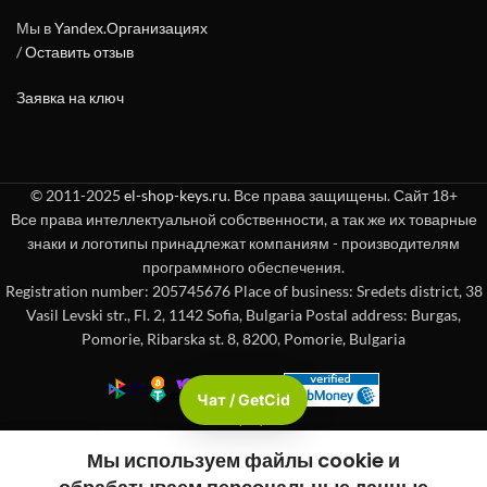
Мы в
Yandex.Организациях
/
Оставить отзыв
Заявка на ключ
© 2011-2025
el-shop-keys.ru
. Все права защищены. Сайт 18+
Все права интеллектуальной собственности, а так же их товарные
знаки и логотипы принадлежат компаниям - производителям
программного обеспечения.
Registration number: 205745676 Place of business: Sredets district, 38
Vasil Levski str., Fl. 2, 1142 Sofia, Bulgaria Postal address: Burgas,
Pomorie, Ribarska st. 8, 8200, Pomorie, Bulgaria
Чат / GetCid
Check passport
Мы используем файлы cookie и
вая панель
Магазин
Корзина