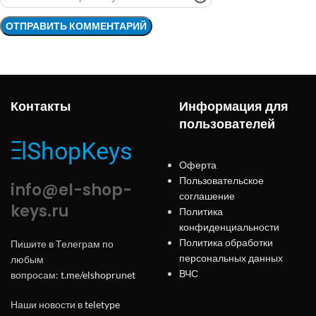
Контакты
Информация для
пользователей
Оферта
Пользовательское
info@el-shop-
соглашение
keys.ru
Политика
конфиденциальности
Политика обработки
Пишите в Телеграм по
персональных данных
любым
ВЧС
вопросам:
t.me/elshoprunet
Наши новости в
teletype