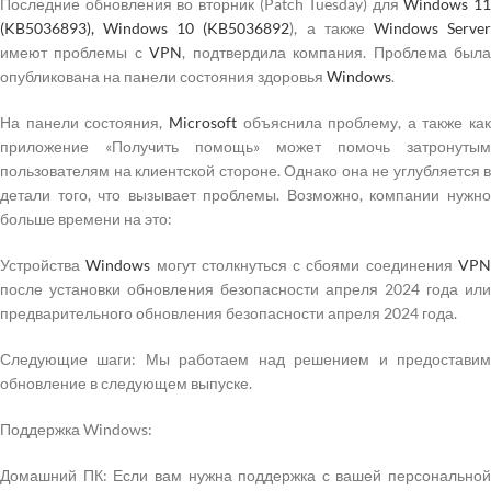
Последние обновления во вторник (Patch Tuesday) для
Windows 11
(KB5036893), Windows 10 (KB5036892
), а также
Windows Serve
имеют проблемы с
VPN
, подтвердила компания. Проблема был
опубликована на панели состояния здоровья
Windows
.
На панели состояния,
Microsoft
объяснила проблему, а также как
приложение «Получить помощь» может помочь затронутым
пользователям на клиентской стороне. Однако она не углубляется в
детали того, что вызывает проблемы. Возможно, компании нужно
больше времени на это:
Устройства
Windows
могут столкнуться с сбоями соединения
VP
после установки обновления безопасности апреля 2024 года или
предварительного обновления безопасности апреля 2024 года.
Следующие шаги: Мы работаем над решением и предоставим
обновление в следующем выпуске.
Поддержка Windows:
Домашний ПК: Если вам нужна поддержка с вашей персональной