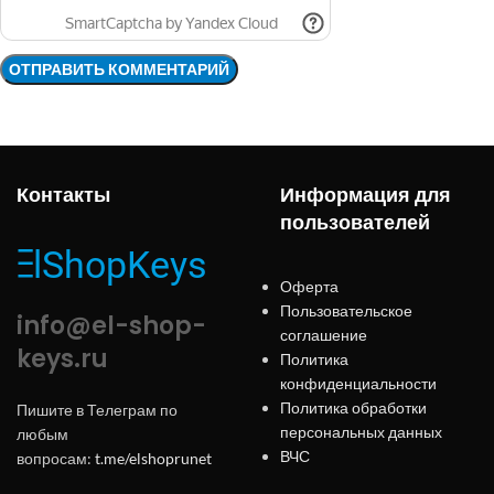
Контакты
Информация для
пользователей
Оферта
Пользовательское
info@el-shop-
соглашение
keys.ru
Политика
конфиденциальности
Политика обработки
Пишите в Телеграм по
персональных данных
любым
ВЧС
вопросам:
t.me/elshoprunet