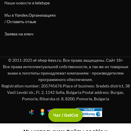
Наши новости в
teletype
Мы в
Yandex.Организациях
/
Оставить отзыв
Заявка на ключ
© 2011-2025
el-shop-keys.ru
. Все права защищены. Сайт 18+
Все права интеллектуальной собственности, а так же их товарные
знаки и логотипы принадлежат компаниям - производителям
программного обеспечения.
Registration number: 205745676 Place of business: Sredets district, 38
Vasil Levski str., Fl. 2, 1142 Sofia, Bulgaria Postal address: Burgas,
Pomorie, Ribarska st. 8, 8200, Pomorie, Bulgaria
Чат / GetCid
Check passport