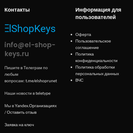
Контакты
Информация для
пользователей
Оферта
Пользовательское
info@el-shop-
соглашение
keys.ru
Политика
конфиденциальности
Политика обработки
Пишите в Телеграм по
персональных данных
любым
ВЧС
вопросам:
t.me/elshoprunet
Наши новости в
teletype
Мы в
Yandex.Организациях
/
Оставить отзыв
Заявка на ключ