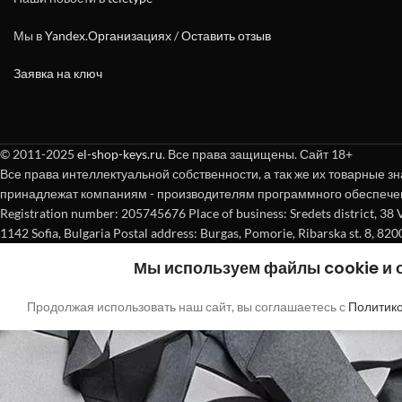
Мы в
Yandex.Организациях
/
Оставить отзыв
Заявка на ключ
© 2011-2025
el-shop-keys.ru
. Все права защищены. Сайт 18+
Все права интеллектуальной собственности, а так же их товарные зн
принадлежат компаниям - производителям программного обеспече
Registration number: 205745676 Place of business: Sredets district, 38 Vasi
1142 Sofia, Bulgaria Postal address: Burgas, Pomorie, Ribarska st. 8, 820
Мы используем файлы cookie и
Продолжая использовать наш сайт, вы соглашаетесь с
Политик