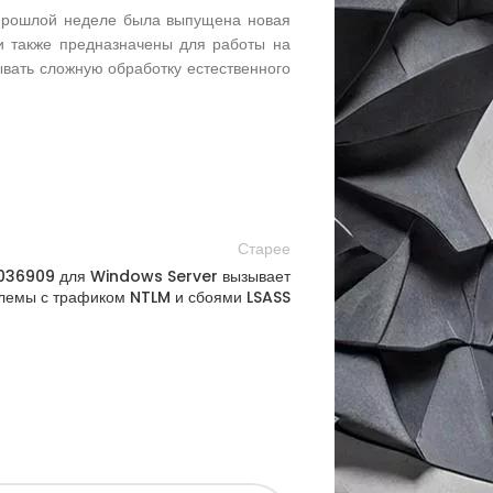
 прошлой неделе была выпущена новая
и также предназначены для работы на
ывать сложную обработку естественного
Старее
036909 для Windows Server вызывает
лемы с трафиком NTLM и сбоями LSASS