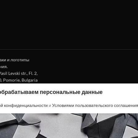
аки и логотипы
ния.
l Levski str., Fl. 2,
0, Pomorie, Bulgaria
 обрабатываем персональные данные
ой конфиденциальности
и
Условиями пользовательского соглашени