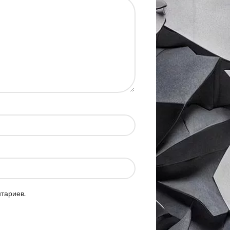
нтариев.