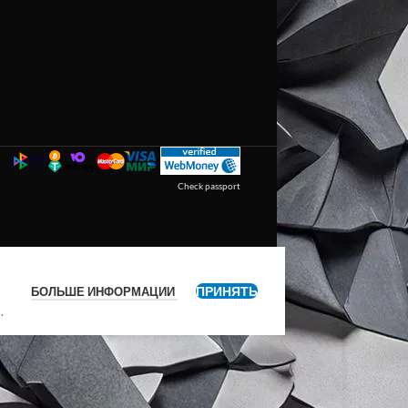
Check passport
ПРИНЯТЬ
БОЛЬШЕ ИНФОРМАЦИИ
я
.