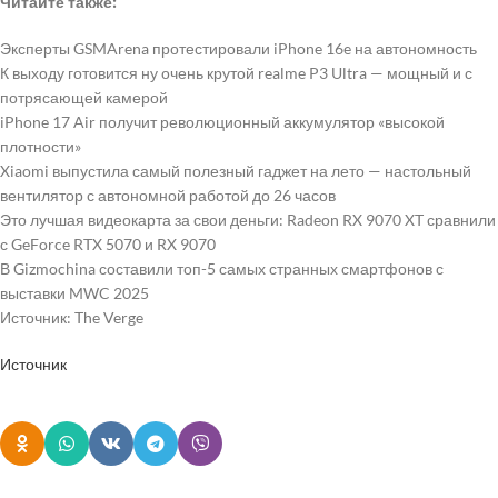
Читайте также:
Эксперты GSMArena протестировали iPhone 16e на автономность
К выходу готовится ну очень крутой realme P3 Ultra — мощный и с
потрясающей камерой
iPhone 17 Air получит революционный аккумулятор «высокой
плотности»
Xiaomi выпустила самый полезный гаджет на лето — настольный
вентилятор с автономной работой до 26 часов
Это лучшая видеокарта за свои деньги: Radeon RX 9070 XT сравнили
с GeForce RTX 5070 и RX 9070
В Gizmochina составили топ-5 самых странных смартфонов с
выставки MWC 2025
Источник: The Verge
Источник