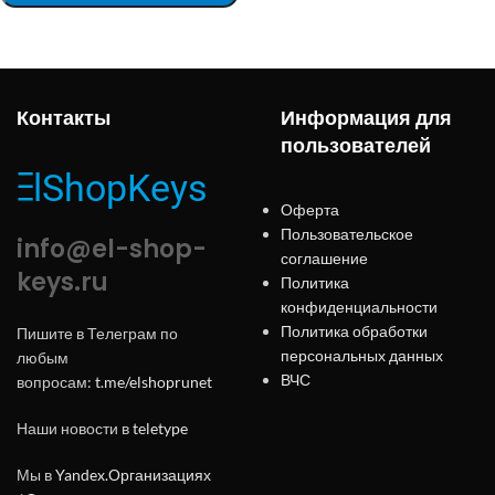
Контакты
Информация для
пользователей
Оферта
Пользовательское
info@el-shop-
соглашение
keys.ru
Политика
конфиденциальности
Политика обработки
Пишите в Телеграм по
персональных данных
любым
ВЧС
вопросам:
t.me/elshoprunet
Наши новости в
teletype
Мы в
Yandex.Организациях