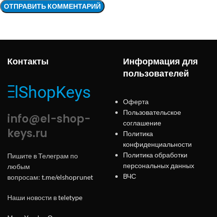
Контакты
Информация для
пользователей
Оферта
Пользовательское
info@el-shop-
соглашение
keys.ru
Политика
конфиденциальности
Политика обработки
Пишите в Телеграм по
персональных данных
любым
ВЧС
вопросам:
t.me/elshoprunet
Наши новости в
teletype