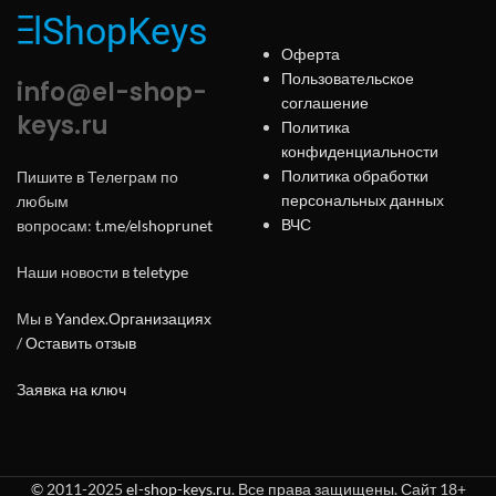
Оферта
Пользовательское
info@el-shop-
соглашение
keys.ru
Политика
конфиденциальности
Политика обработки
Пишите в Телеграм по
персональных данных
любым
ВЧС
вопросам:
t.me/elshoprunet
Наши новости в
teletype
Мы в
Yandex.Организациях
/
Оставить отзыв
Заявка на ключ
© 2011-2025
el-shop-keys.ru
. Все права защищены. Сайт 18+