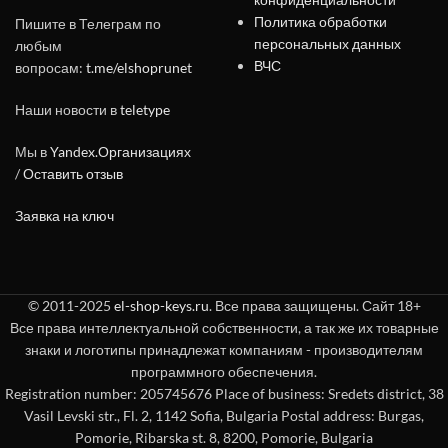
Политика обработки
Пишите в Телеграм по
персональных данных
любым
ВЧС
вопросам:
t.me/elshoprunet
Наши новости в
teletype
Мы в
Yandex.Организациях
/
Оставить отзыв
Заявка на ключ
© 2011-2025
el-shop-keys.ru
. Все права защищены. Сайт 18+
Все права интеллектуальной собственности, а так же их товарные
знаки и логотипы принадлежат компаниям - производителям
программного обеспечения.
Registration number: 205745676 Place of business: Sredets district, 38
Vasil Levski str., Fl. 2, 1142 Sofia, Bulgaria Postal address: Burgas,
Pomorie, Ribarska st. 8, 8200, Pomorie, Bulgaria