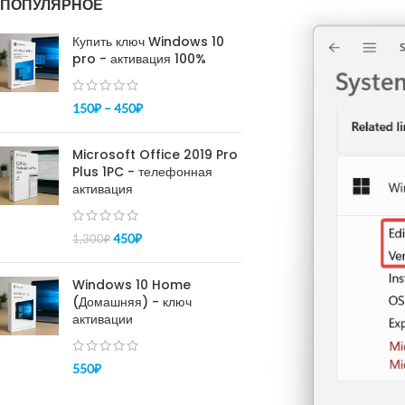
ПОПУЛЯРНОЕ
Купить ключ Windows 10
pro - активация 100%
150
₽
–
450
₽
Microsoft Office 2019 Pro
Plus 1PC - телефонная
активация
450
₽
1,300
₽
Windows 10 Home
(Домашняя) - ключ
активации
550
₽