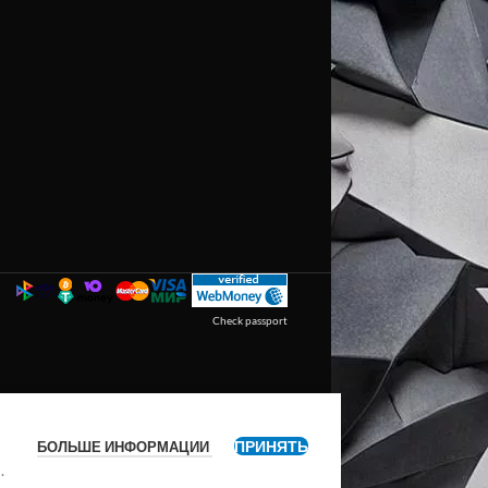
Check passport
ПРИНЯТЬ
БОЛЬШЕ ИНФОРМАЦИИ
я
.