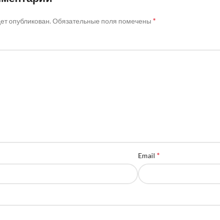
*
дет опубликован.
Обязательные поля помечены
*
Email