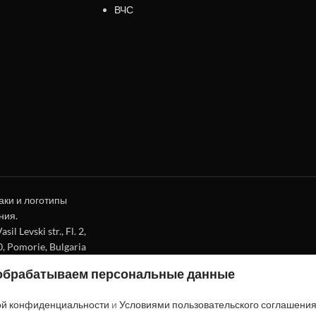
ВЧС
аки и логотипы
ния.
l Levski str., Fl. 2,
0, Pomorie, Bulgaria
 обрабатываем персональные данные
ой конфиденциальности
и
Условиями пользовательского соглашени