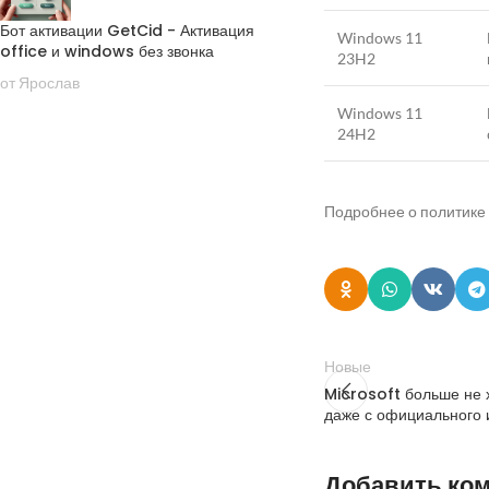
Бот активации GetCid - Активация
Windows 11
office и windows без звонка
23H2
от Ярослав
Windows 11
24H2
Подробнее о политике
Новые
Microsoft больше не 
даже с официального 
Добавить ко