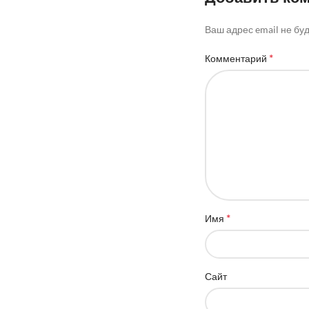
Ваш адрес email не бу
*
Комментарий
*
Имя
Сайт