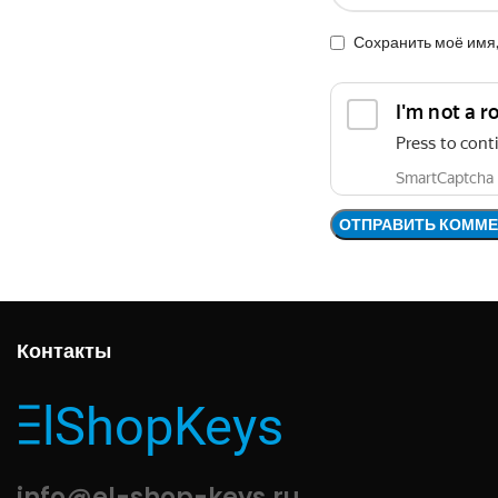
Сохранить моё имя,
Контакты
info@el-shop-keys.ru