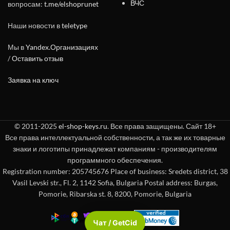
ВЧС
вопросам:
t.me/elshoprunet
Наши новости в
teletype
Мы в
Yandex.Организациях
/
Оставить отзыв
Заявка на ключ
© 2011-2025
el-shop-keys.ru
. Все права защищены. Сайт 18+
Все права интеллектуальной собственности, а так же их товарные
знаки и логотипы принадлежат компаниям - производителям
программного обеспечения.
Registration number: 205745676 Place of business: Sredets district, 38
Vasil Levski str., Fl. 2, 1142 Sofia, Bulgaria Postal address: Burgas,
Pomorie, Ribarska st. 8, 8200, Pomorie, Bulgaria
Чат / GetCid