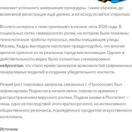
подачи заявки не гарантирует получения правовой охраны и не
означает успешного завершения процедуры. Таким образом, до
возможной регистрации ещё далеко, а её исход остаётся открытым.
Всплеск интереса к теме произошёл в начале лета 2026 года. В
социальных сетях «завирусился» ролик, на котором были показаны
технологичные «роботы-пухососы», якобы очищающие улицы
Москвы. Кадры выглядели настолько правдоподобно, что многие
зрители приняли их за реальные городские инновации. Однако в
действительности видео было полностью сгенерировано
нейросетью
, что стало ярким примером возможностей современных
генеративных моделей в создании убедительного контента.
Резкий рост поисковых запросов, связанных с «Пухососом», был
зафиксирован Яндексом в начале июня, совпав по времени с
распространением вирусного ролика. Подача заявки в Роспатент —
лишь одно из последствий этого краткосрочного, но интенсивного
общественного резонанса, порождённого продуктом искусственного
интеллекта.
Источник