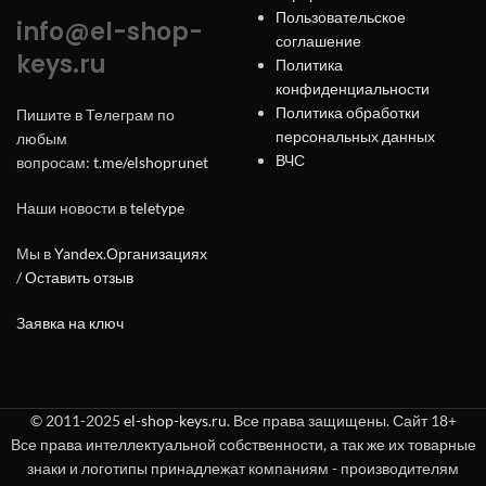
Пользовательское
info@el-shop-
соглашение
keys.ru
Политика
конфиденциальности
Политика обработки
Пишите в Телеграм по
персональных данных
любым
ВЧС
вопросам:
t.me/elshoprunet
Наши новости в
teletype
Мы в
Yandex.Организациях
/
Оставить отзыв
Заявка на ключ
© 2011-2025
el-shop-keys.ru
. Все права защищены. Сайт 18+
Все права интеллектуальной собственности, а так же их товарные
знаки и логотипы принадлежат компаниям - производителям