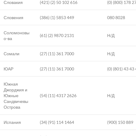
Словакия
(421) (2) 50 102 616
(0) (800) 178 2
Словения
(386) (1) 5853 449
080 8028
Соломоновы
(61) (2) 9870 2131
Н/Д
о-ва
Сомали
(27) (11) 361 7000
Н/Д
ЮАР
(27) (11) 361 7000
(0) (801) 43 43
Южная
Джорджия и
Южные
(54) (11) 4317 2626
Н/Д
Сандвичевы
Острова
Испания
(34) (91) 114 1464
(900) 150 889