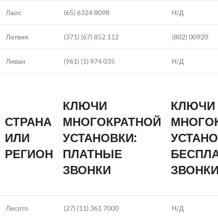
Лаос
(65) 6324 8098
Н/Д
Латвия
(371) (67) 852 112
(802) 00920
Ливан
(961) (1) 974 035
Н/Д
КЛЮЧИ
КЛЮЧИ
СТРАНА
МНОГОКРАТНОЙ
МНОГО
ИЛИ
УСТАНОВКИ:
УСТАНО
РЕГИОН
ПЛАТНЫЕ
БЕСПЛ
ЗВОНКИ
ЗВОНК
Лесото
(27) (11) 361 7000
Н/Д