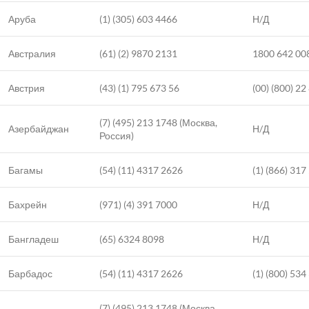
Аруба
(1) (305) 603 4466
Н/Д
Австралия
(61) (2) 9870 2131
1800 642 00
Австрия
(43) (1) 795 673 56
(00) (800) 22
(7) (495) 213 1748 (Москва,
Азербайджан
Н/Д
Россия)
Багамы
(54) (11) 4317 2626
(1) (866) 317
Бахрейн
(971) (4) 391 7000
Н/Д
Бангладеш
(65) 6324 8098
Н/Д
Барбадос
(54) (11) 4317 2626
(1) (800) 534
(7) (495) 213 1748 (Москва,