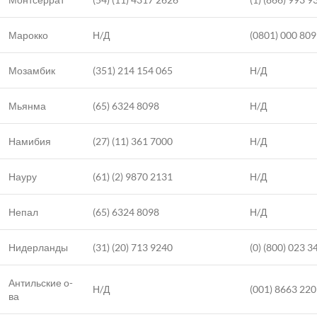
Марокко
Н/Д
(0801) 000 809
Мозамбик
(351) 214 154 065
Н/Д
Мьянма
(65) 6324 8098
Н/Д
Намибия
(27) (11) 361 7000
Н/Д
Науру
(61) (2) 9870 2131
Н/Д
Непал
(65) 6324 8098
Н/Д
Нидерланды
(31) (20) 713 9240
(0) (800) 023 3
Антильские о-
Н/Д
(001) 8663 220
ва