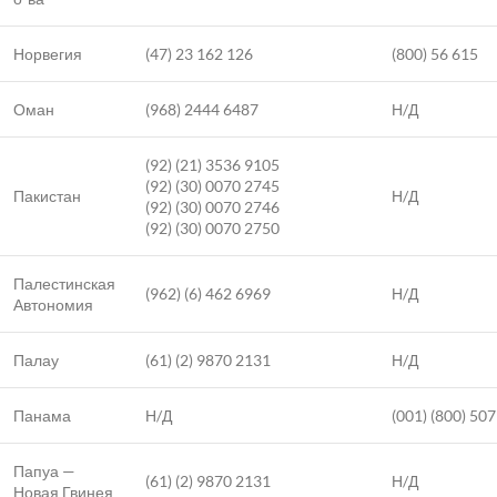
Норвегия
(47) 23 162 126
(800) 56 615
Оман
(968) 2444 6487
Н/Д
(92) (21) 3536 9105
(92) (30) 0070 2745
Пакистан
Н/Д
(92) (30) 0070 2746
(92) (30) 0070 2750
Палестинская
(962) (6) 462 6969
Н/Д
Автономия
Палау
(61) (2) 9870 2131
Н/Д
Панама
Н/Д
(001) (800) 50
Папуа —
(61) (2) 9870 2131
Н/Д
Новая Гвинея