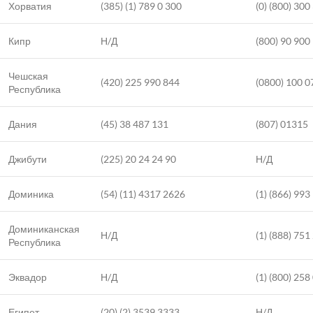
Хорватия
(385) (1) 789 0 300
(0) (800) 300
Кипр
Н/Д
(800) 90 900
Чешская
(420) 225 990 844
(0800) 100 0
Республика
Дания
(45) 38 487 131
(807) 01315
Джибути
(225) 20 24 24 90
Н/Д
Доминика
(54) (11) 4317 2626
(1) (866) 993
Доминиканская
Н/Д
(1) (888) 751
Республика
Эквадор
Н/Д
(1) (800) 258
Египет
(20) (2) 3539 3333
Н/Д