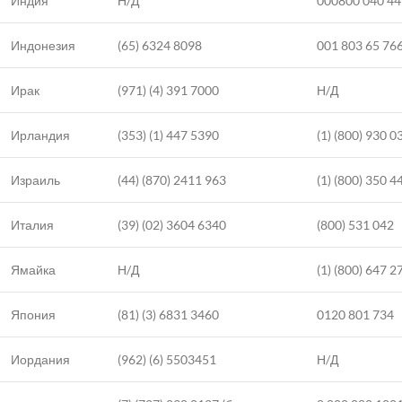
Индия
Н/Д
000800 040 4
Индонезия
(65) 6324 8098
001 803 65 76
Ирак
(971) (4) 391 7000
Н/Д
Ирландия
(353) (1) 447 5390
(1) (800) 930 0
Израиль
(44) (870) 2411 963
(1) (800) 350 4
Италия
(39) (02) 3604 6340
(800) 531 042
Ямайка
Н/Д
(1) (800) 647 2
Япония
(81) (3) 6831 3460
0120 801 734
Иордания
(962) (6) 5503451
Н/Д