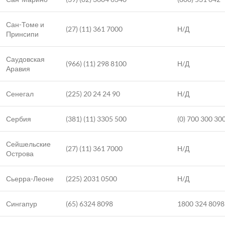
Сан-Томе и
(27) (11) 361 7000
Н/Д
Принсипи
Саудовская
(966) (11) 298 8100
Н/Д
Аравия
Сенегал
(225) 20 24 24 90
Н/Д
Сербия
(381) (11) 3305 500
(0) 700 300 30
Сейшельские
(27) (11) 361 7000
Н/Д
Острова
Сьерра-Леоне
(225) 2031 0500
Н/Д
Сингапур
(65) 6324 8098
1800 324 8098