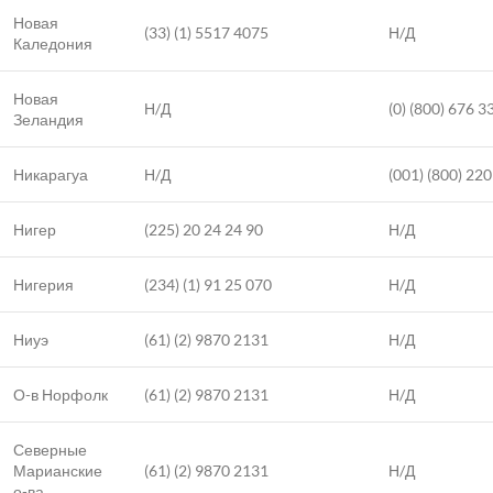
Новая
(33) (1) 5517 4075
Н/Д
Каледония
Новая
Н/Д
(0) (800) 676 3
Зеландия
Никарагуа
Н/Д
(001) (800) 22
Нигер
(225) 20 24 24 90
Н/Д
Нигерия
(234) (1) 91 25 070
Н/Д
Ниуэ
(61) (2) 9870 2131
Н/Д
О-в Норфолк
(61) (2) 9870 2131
Н/Д
Северные
Марианские
(61) (2) 9870 2131
Н/Д
о-ва