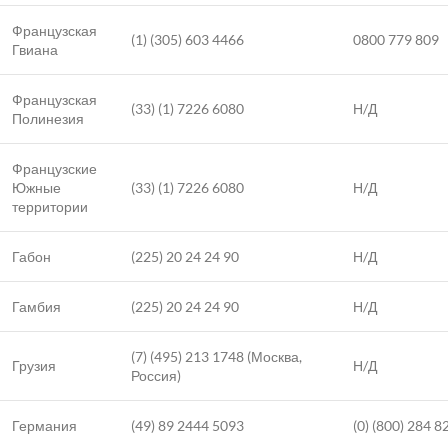
Французская
(1) (305) 603 4466
0800 779 809
Гвиана
Французская
(33) (1) 7226 6080
Н/Д
Полинезия
Французские
Южные
(33) (1) 7226 6080
Н/Д
территории
Габон
(225) 20 24 24 90
Н/Д
Гамбия
(225) 20 24 24 90
Н/Д
(7) (495) 213 1748 (Москва,
Грузия
Н/Д
Россия)
Германия
(49) 89 2444 5093
(0) (800) 284 8