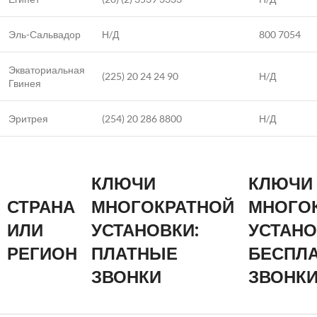
Эль-Сальвадор
Н/Д
800 7054
Экваториальная
(225) 20 24 24 90
Н/Д
Гвинея
Эритрея
(254) 20 286 8800
Н/Д
КЛЮЧИ
КЛЮЧИ
СТРАНА
МНОГОКРАТНОЙ
МНОГО
ИЛИ
УСТАНОВКИ:
УСТАНО
РЕГИОН
ПЛАТНЫЕ
БЕСПЛ
ЗВОНКИ
ЗВОНК