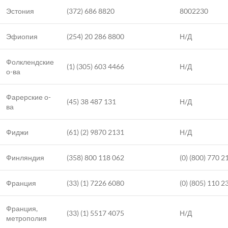
Эстония
(372) 686 8820
8002230
Эфиопия
(254) 20 286 8800
Н/Д
Фолклендские
(1) (305) 603 4466
Н/Д
о-ва
Фарерские о-
(45) 38 487 131
Н/Д
ва
Фиджи
(61) (2) 9870 2131
Н/Д
Финляндия
(358) 800 118 062
(0) (800) 770 2
Франция
(33) (1) 7226 6080
(0) (805) 110 2
Франция,
(33) (1) 5517 4075
Н/Д
метрополия