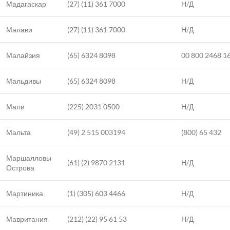
Мадагаскар
(27) (11) 361 7000
Н/Д
Малави
(27) (11) 361 7000
Н/Д
Малайзия
(65) 6324 8098
00 800 2468 1
Мальдивы
(65) 6324 8098
Н/Д
Мали
(225) 2031 0500
Н/Д
Мальта
(49) 2 515 003194
(800) 65 432
Маршалловы
(61) (2) 9870 2131
Н/Д
Острова
Мартиника
(1) (305) 603 4466
Н/Д
Мавритания
(212) (22) 95 61 53
Н/Д