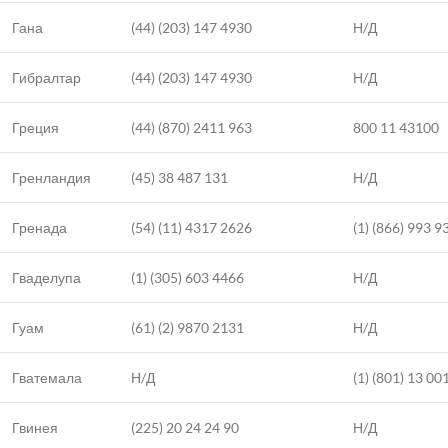
Гана
(44) (203) 147 4930
Н/Д
Гибралтар
(44) (203) 147 4930
Н/Д
Греция
(44) (870) 2411 963
800 11 43100
Гренландия
(45) 38 487 131
Н/Д
Гренада
(54) (11) 4317 2626
(1) (866) 993 9
Гваделупа
(1) (305) 603 4466
Н/Д
Гуам
(61) (2) 9870 2131
Н/Д
Гватемала
Н/Д
(1) (801) 13 00
Гвинея
(225) 20 24 24 90
Н/Д