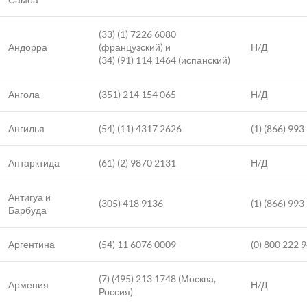
(33) (1) 7226 6080
Андорра
(французский) и
Н/Д
(34) (91) 114 1464 (испанский)
Ангола
(351) 214 154 065
Н/Д
Ангилья
(54) (11) 4317 2626
(1) (866) 993
Антарктида
(61) (2) 9870 2131
Н/Д
Антигуа и
(305) 418 9136
(1) (866) 993
Барбуда
Аргентина
(54) 11 6076 0009
(0) 800 222 
(7) (495) 213 1748 (Москва,
Армения
Н/Д
Россия)