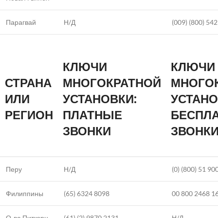
Парагвай
Н/Д
(009) (800) 54
КЛЮЧИ
КЛЮЧИ
СТРАНА
МНОГОКРАТНОЙ
МНОГО
ИЛИ
УСТАНОВКИ:
УСТАНО
РЕГИОН
ПЛАТНЫЕ
БЕСПЛ
ЗВОНКИ
ЗВОНК
Перу
Н/Д
(0) (800) 51 90
Филиппины
(65) 6324 8098
00 800 2468 1
О-ва Питкэрн
(61) (2) 9870 2131
Н/Д