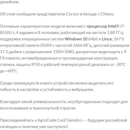
дизайном.
Об этом сообщили представители Corson в беседе с CNews.
Основные характеристики модели включают:
процессор
Intel
® i7-
8550U с 4 ядрами и 8 потоками, работающий на частоте 1.80 ГГц;
поддержка операционных систем
Windows 10
64bit и
Linux
; 16 Гб
оперативной памяти DDR4 с частотой 2666 МГц; дисплей размером
17.3 дюйма с разрешением 1920×1080; дискретная видеокарта с 4
Гб памяти; антивибрационная и противоударная конструкция;
степень защиты IP50 и рабочий температурный диапазон от -30°C
до +60°C.
Среди преимуществ нового устройства можно выделить его
гибкость в настройке и устойчивость к вибрациям.
Благодаря своей универсальности, ноутбук идеально подходит для
использования в транспортной отрасли.
Присоединяйтесь к AgroCode Conf Genetics — будущее российской
селекции и генетики уже наступило!