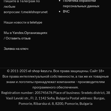
Политика обработки
Пишите в Телеграм по
персональных данных
любым
ВЧС
вопросам:
t.me/elshoprunet
Наши новости в
teletype
Мы в
Yandex.Организациях
/
Оставить отзыв
Заявка на ключ
© 2011-2025
el-shop-keys.ru
. Все права защищены. Сайт 18+
Все права интеллектуальной собственности, а так же их товарные
знаки и логотипы принадлежат компаниям - производителям
программного обеспечения.
Registration number: 205745676 Place of business: Sredets district, 38
Vasil Levski str., Fl. 2, 1142 Sofia, Bulgaria Postal address: Burgas,
Pomorie, Ribarska st. 8, 8200, Pomorie, Bulgaria