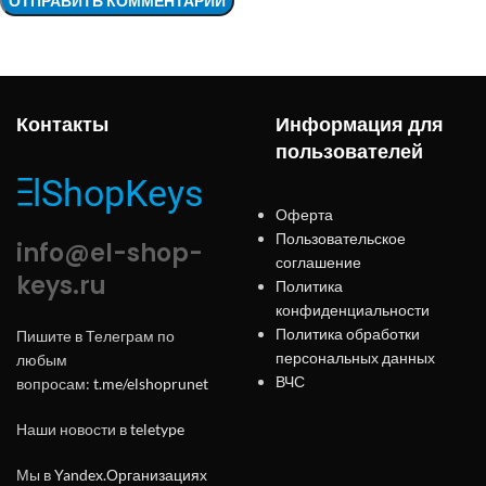
Контакты
Информация для
пользователей
Оферта
Пользовательское
info@el-shop-
соглашение
keys.ru
Политика
конфиденциальности
Политика обработки
Пишите в Телеграм по
персональных данных
любым
ВЧС
вопросам:
t.me/elshoprunet
Наши новости в
teletype
Мы в
Yandex.Организациях