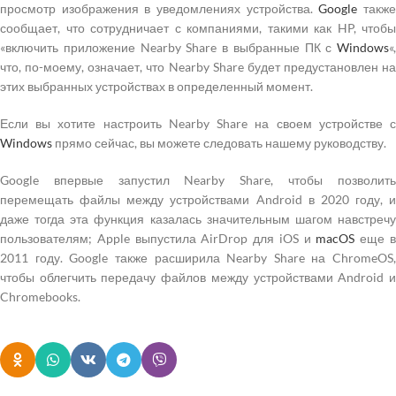
просмотр изображения в уведомлениях устройства.
Google
такж
сообщает, что сотрудничает с компаниями, такими как HP, чтобы
«включить приложение Nearby Share в выбранные ПК с
Windows
«,
что, по-моему, означает, что Nearby Share будет предустановлен на
этих выбранных устройствах в определенный момент.
Если вы хотите настроить Nearby Share на своем устройстве с
Windows
прямо сейчас, вы можете следовать нашему руководству.
Google впервые запустил Nearby Share, чтобы позволить
перемещать файлы между устройствами Android в 2020 году, и
даже тогда эта функция казалась значительным шагом навстречу
пользователям; Apple выпустила AirDrop для iOS и
macOS
еще 
2011 году. Google также расширила Nearby Share на ChromeOS,
чтобы облегчить передачу файлов между устройствами Android и
Chromebooks.