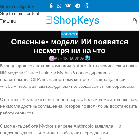
Skip to navigation
Skip to main content
МЕНЮ
НОВОСТИ
Опасные» модели ИИ появятся
несмотря ни на что
0
Вкл 18.06.2026
В конце прошлой недели компания Anthropic отключила свои новые
ИИ-модели Claude Fable 5 и Mythos 5 после директивы
правительства США по экспортному контролю, запрещающей
«любым иностранным гражданам» пользоваться этими сервисами.
С пятницы компания ведёт переговоры с Белым домом, однако пока
не смогла достичь соглашения, которое позволило бы восстановить
работу сервисов.
С момента дебюта Mythos в апреле Anthropic заявляла — и
предупреждала, — что модель обладает передовыми