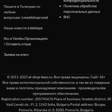
конфиденциальности
Политика обработки
Пишите в Телеграм по
персональных данных
любым
ВЧС
вопросам:
t.me/elshoprunet
Наши новости в
teletype
Мы в
Yandex.Организациях
/
Оставить отзыв
Заявка на ключ
© 2011-2025
el-shop-keys.ru
. Все права защищены. Сайт 18+
Все права интеллектуальной собственности, а так же их товарные
знаки и логотипы принадлежат компаниям - производителям
программного обеспечения.
Registration number: 205745676 Place of business: Sredets district, 38
Vasil Levski str., Fl. 2, 1142 Sofia, Bulgaria Postal address: Burgas,
Pomorie, Ribarska st. 8, 8200, Pomorie, Bulgaria