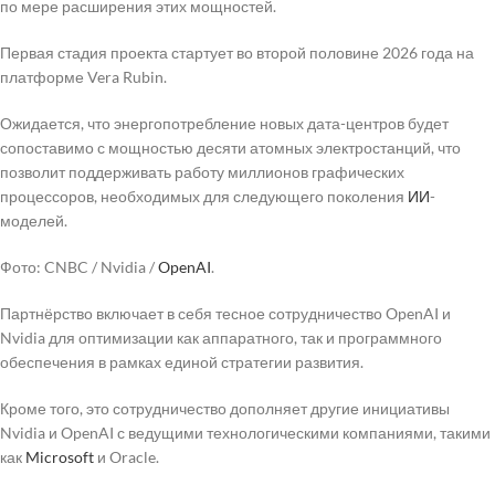
по мере расширения этих мощностей.
Первая стадия проекта стартует во второй половине 2026 года на
платформе Vera Rubin.
Ожидается, что энергопотребление новых дата-центров будет
сопоставимо с мощностью десяти атомных электростанций, что
позволит поддерживать работу миллионов графических
процессоров, необходимых для следующего поколения
ИИ
-
моделей.
Фото: CNBC / Nvidia /
OpenAI
.
Партнёрство включает в себя тесное сотрудничество OpenAI и
Nvidia для оптимизации как аппаратного, так и программного
обеспечения в рамках единой стратегии развития.
Кроме того, это сотрудничество дополняет другие инициативы
Nvidia и OpenAI с ведущими технологическими компаниями, такими
как
Microsoft
и Oracle.