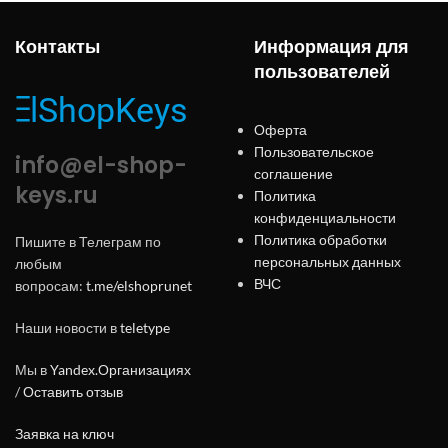
Контакты
Информация для
пользователей
Оферта
Пользовательское
info@el-shop-
соглашение
keys.ru
Политика
конфиденциальности
Политика обработки
Пишите в Телеграм по
персональных данных
любым
ВЧС
вопросам:
t.me/elshoprunet
Наши новости в
teletype
Мы в
Yandex.Организациях
/
Оставить отзыв
Заявка на ключ