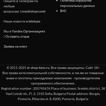
Политика обработки
Пишите в Телеграм по
персональных данных
любым
ВЧС
вопросам:
t.me/elshoprunet
Наши новости в
teletype
Мы в
Yandex.Организациях
/
Оставить отзыв
Заявка на ключ
© 2011-2025
el-shop-keys.ru
. Все права защищены. Сайт 18+
Все права интеллектуальной собственности, а так же их товарные
знаки и логотипы принадлежат компаниям - производителям
программного обеспечения.
Registration number: 205745676 Place of business: Sredets district, 38
Vasil Levski str., Fl. 2, 1142 Sofia, Bulgaria Postal address: Burgas,
Pomorie, Ribarska st. 8, 8200, Pomorie, Bulgaria