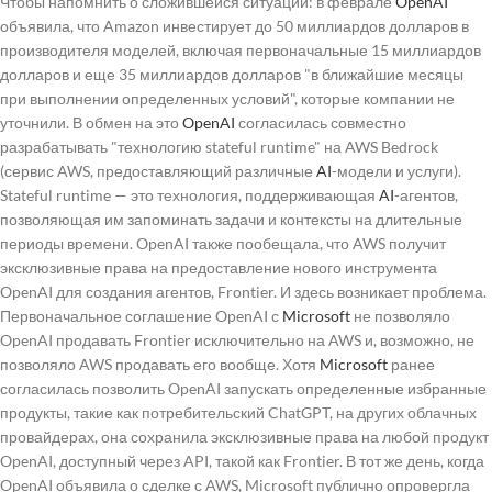
Чтобы напомнить о сложившейся ситуации: в феврале
OpenAI
объявила, что Amazon инвестирует до 50 миллиардов долларов в
производителя моделей, включая первоначальные 15 миллиардов
долларов и еще 35 миллиардов долларов "в ближайшие месяцы
при выполнении определенных условий", которые компании не
уточнили. В обмен на это
OpenAI
согласилась совместно
разрабатывать "технологию stateful runtime" на AWS Bedrock
(сервис AWS, предоставляющий различные
AI
-модели и услуги).
Stateful runtime — это технология, поддерживающая
AI
-агентов,
позволяющая им запоминать задачи и контексты на длительные
периоды времени. OpenAI также пообещала, что AWS получит
эксклюзивные права на предоставление нового инструмента
OpenAI для создания агентов, Frontier. И здесь возникает проблема.
Первоначальное соглашение OpenAI с
Microsoft
не позволяло
OpenAI продавать Frontier исключительно на AWS и, возможно, не
позволяло AWS продавать его вообще. Хотя
Microsoft
ранее
согласилась позволить OpenAI запускать определенные избранные
продукты, такие как потребительский ChatGPT, на других облачных
провайдерах, она сохранила эксклюзивные права на любой продукт
OpenAI, доступный через API, такой как Frontier. В тот же день, когда
OpenAI объявила о сделке с AWS, Microsoft публично опровергла