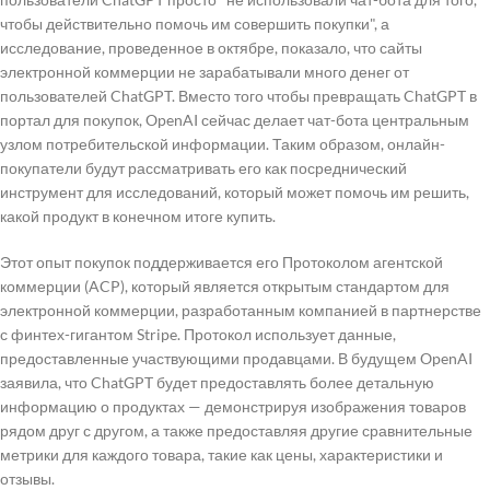
чтобы действительно помочь им совершить покупки", а
исследование, проведенное в октябре, показало, что сайты
электронной коммерции не зарабатывали много денег от
пользователей ChatGPT. Вместо того чтобы превращать ChatGPT в
портал для покупок, OpenAI сейчас делает чат-бота центральным
узлом потребительской информации. Таким образом, онлайн-
покупатели будут рассматривать его как посреднический
инструмент для исследований, который может помочь им решить,
какой продукт в конечном итоге купить.
Этот опыт покупок поддерживается его Протоколом агентской
коммерции (ACP), который является открытым стандартом для
электронной коммерции, разработанным компанией в партнерстве
с финтех-гигантом Stripe. Протокол использует данные,
предоставленные участвующими продавцами. В будущем OpenAI
заявила, что ChatGPT будет предоставлять более детальную
информацию о продуктах — демонстрируя изображения товаров
рядом друг с другом, а также предоставляя другие сравнительные
метрики для каждого товара, такие как цены, характеристики и
отзывы.