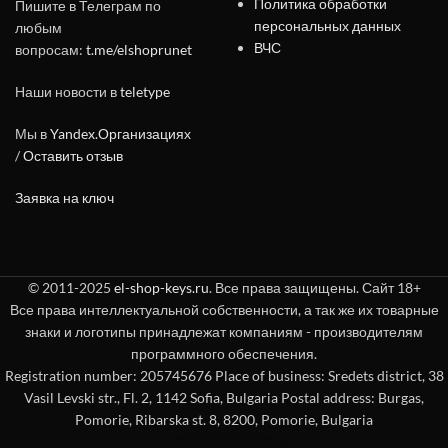
Политика обработки
Пишите в Телеграм по
персональных данных
любым
ВЧС
вопросам:
t.me/elshoprunet
Наши новости в
teletype
Мы в
Yandex.Организациях
/
Оставить отзыв
Заявка на ключ
© 2011-2025
el-shop-keys.ru
. Все права защищены. Сайт 18+
Все права интеллектуальной собственности, а так же их товарные
знаки и логотипы принадлежат компаниям - производителям
программного обеспечения.
Registration number: 205745676 Place of business: Sredets district, 38
Vasil Levski str., Fl. 2, 1142 Sofia, Bulgaria Postal address: Burgas,
Pomorie, Ribarska st. 8, 8200, Pomorie, Bulgaria