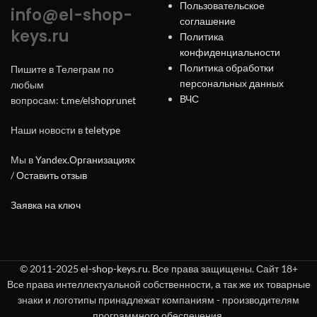
Пользовательское
info@el-shop-
соглашение
keys.ru
Политика
конфиденциальности
Политика обработки
Пишите в Телеграм по
персональных данных
любым
ВЧС
вопросам:
t.me/elshoprunet
Наши новости в
teletype
Мы в
Yandex.Организациях
/
Оставить отзыв
Заявка на ключ
© 2011-2025
el-shop-keys.ru
. Все права защищены. Сайт 18+
Все права интеллектуальной собственности, а так же их товарные
знаки и логотипы принадлежат компаниям - производителям
программного обеспечения.