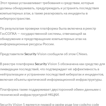
Этот приказ устанавливает требования к средствам, которые
должны обнаруживать, предупреждать и устранять последствия
компьютерных атак, а также реагировать на инциденты в
киберпространстве.
По результатам проверки платформа была включена в реестр
ГосСОПКА — государственной системы, отвечающей за
обнаружение и предотвращение компьютерных атак на
информационные ресурсы России.
Представители
Security
Vision сообщили об этом CNews.
В реестре платформа
Security
Vision 5 обозначена как средство для
ликвидации последствий, что подтверждает её эффективность в
нейтрализации и устранении последствий кибератак и инцидентов,
включая объекты критической информационной инфраструктуры.
Платформа также поддерживает двусторонний обмен данными с
технической инфраструктурой НКЦКИ.
Security Vision 5 является первой в своём роде low code/no code