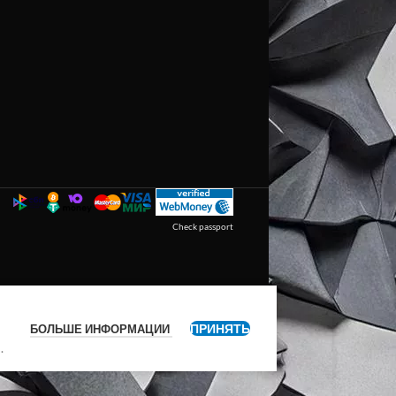
Check passport
ПРИНЯТЬ
БОЛЬШЕ ИНФОРМАЦИИ
я
.