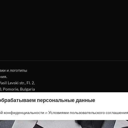
аки и логотипы
ния.
l Levski str., Fl. 2,
0, Pomorie, Bulgaria
 обрабатываем персональные данные
ой конфиденциальности
и
Условиями пользовательского соглашени