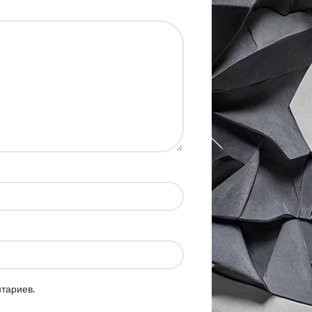
нтариев.