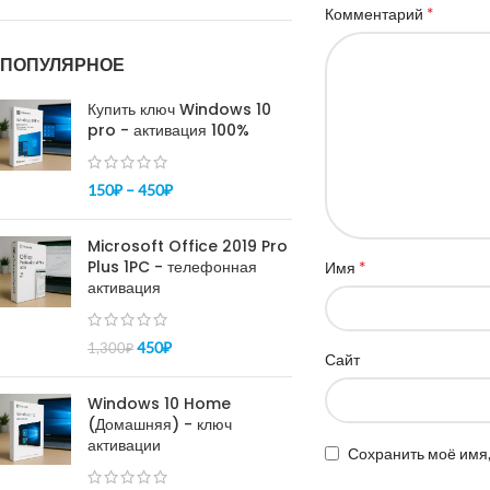
*
Комментарий
ПОПУЛЯРНОЕ
Купить ключ Windows 10
pro - активация 100%
150
₽
–
450
₽
Microsoft Office 2019 Pro
Plus 1PC - телефонная
*
Имя
активация
450
₽
1,300
₽
Сайт
Windows 10 Home
(Домашняя) - ключ
активации
Сохранить моё имя,