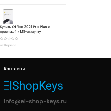
Купить Office 2021 Pro Plus с
привязкой к MS-аккаунту
от Кирилл
Контакты
info@el-shop-keys.ru