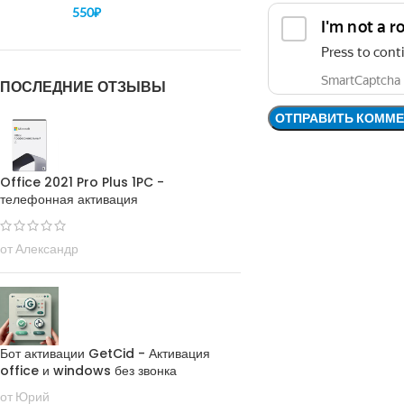
550
₽
ПОСЛЕДНИЕ ОТЗЫВЫ
Office 2021 Pro Plus 1PC -
телефонная активация
от Александр
Бот активации GetCid - Активация
office и windows без звонка
от Юрий