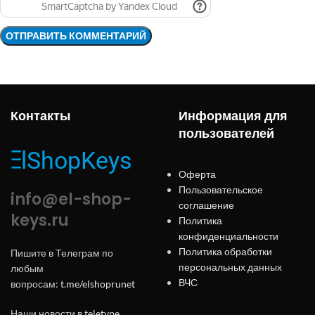
Контакты
Информация для
пользователей
Оферта
Пользовательское
info@el-shop-
соглашение
keys.ru
Политика
конфиденциальности
Политика обработки
Пишите в Телеграм по
персональных данных
любым
ВЧС
вопросам:
t.me/elshoprunet
Наши новости в
teletype