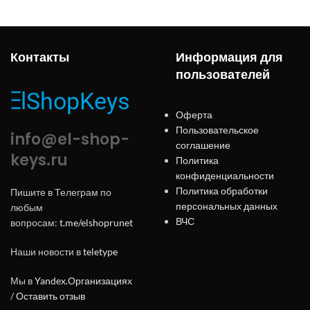
Контакты
Информация для
пользователей
Оферта
Пользовательское
info@el-shop-
соглашение
keys.ru
Политика
конфиденциальности
Политика обработки
Пишите в Телеграм по
персональных данных
любым
ВЧС
вопросам:
t.me/elshoprunet
Наши новости в
teletype
Мы в
Yandex.Организациях
/
Оставить отзыв