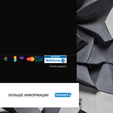
Check passport
ПРИНЯТЬ
БОЛЬШЕ ИНФОРМАЦИИ
я
.