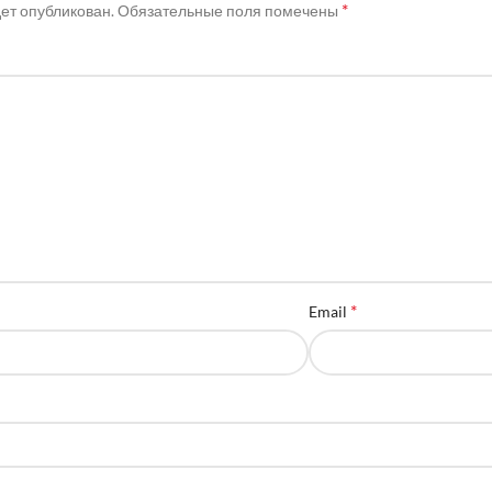
*
дет опубликован.
Обязательные поля помечены
*
Email