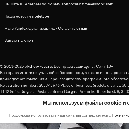
Пишите в Телеграм по любым вопросам:
t.me/elshoprunet
Наши новости в
teletype
Мы в
Yandex.Организациях
/
Оставить отзыв
Заявка на ключ
© 2011-2025
el-shop-keys.ru
. Все права защищены. Сайт 18+
Все права интеллектуальной собственности, а так же их товарные зн
принадлежат компаниям - производителям программного обеспече
Registration number: 205745676 Place of business: Sredets district, 38 Vasi
1142 Sofia, Bulgaria Postal address: Burgas, Pomorie, Ribarska st. 8, 820
Мы используем файлы cookie и
Продолжая использовать наш сайт, вы соглашаетесь с
Политик