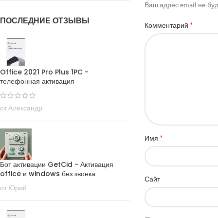
Ваш адрес email не бу
ПОСЛЕДНИЕ ОТЗЫВЫ
*
Комментарий
Office 2021 Pro Plus 1PC -
телефонная активация
от Александр
*
Имя
Бот активации GetCid - Активация
office и windows без звонка
Сайт
от Юрий