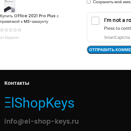
Сохранить моё имя,
Купить Office 2021 Pro Plus с
привязкой к MS-аккаунту
от Кирилл
Контакты
info@el-shop-keys.ru