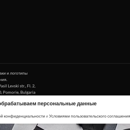
аки и логотипы
ния.
l Levski str., Fl. 2,
0, Pomorie, Bulgaria
 обрабатываем персональные данные
ой конфиденциальности
и
Условиями пользовательского соглашени