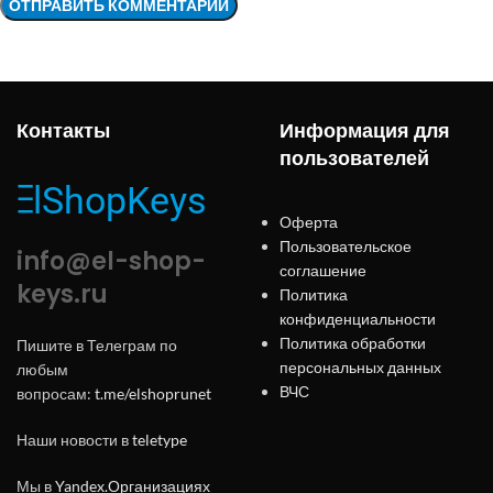
Контакты
Информация для
пользователей
Оферта
Пользовательское
info@el-shop-
соглашение
keys.ru
Политика
конфиденциальности
Политика обработки
Пишите в Телеграм по
персональных данных
любым
ВЧС
вопросам:
t.me/elshoprunet
Наши новости в
teletype
Мы в
Yandex.Организациях