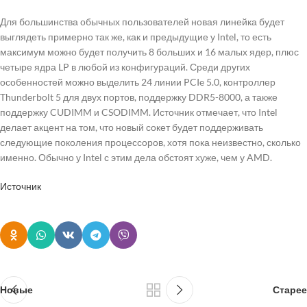
Для большинства обычных пользователей новая линейка будет
выглядеть примерно так же, как и предыдущие у Intel, то есть
максимум можно будет получить 8 больших и 16 малых ядер, плюс
четыре ядра LP в любой из конфигураций. Среди других
особенностей можно выделить 24 линии PCIe 5.0, контроллер
Thunderbolt 5 для двух портов, поддержку DDR5-8000, а также
поддержку CUDIMM и CSODIMM. Источник отмечает, что Intel
делает акцент на том, что новый сокет будет поддерживать
следующие поколения процессоров, хотя пока неизвестно, сколько
именно. Обычно у Intel с этим дела обстоят хуже, чем у AMD.
Источник
Новые
Старее