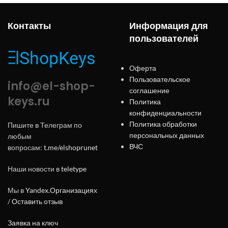
Контакты
Информация для
пользователей
Оферта
Пользовательское
info@el-shop-
соглашение
keys.ru
Политика
конфиденциальности
Политика обработки
Пишите в Телеграм по
персональных данных
любым
ВЧС
вопросам:
t.me/elshoprunet
Наши новости в
teletype
Мы в
Yandex.Организациях
/
Оставить отзыв
Заявка на ключ