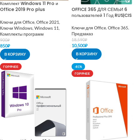
Комплект Windows 11 Pro и
Office 2019 Pro plus
OFFICE 365 ДЛЯ СЕМЬИ 6
(телефонная)
пользователей 1 Год RUS|CIS
Ключи для Office
,
Office 2021
,
Ключи для Office
,
Office 365
,
Ключи Windows
,
Windows 11
,
Предзаказ
Комплекты программ
18,590
₽
900
₽
10,500
₽
850
₽
В КОРЗИНУ
В КОРЗИНУ
ГОРЯЧЕЕ
-81%
ГОРЯЧЕЕ