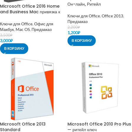
Он-лайн, Ритейл
Microsoft Office 2016 Home
and Business Mac привязка к
Ключи для Office
,
Office 2013
,
MS аккаунту
Предзаказ
Ключи для Office
,
Офис для
2,200
₽
Макбук
,
Mac OS
,
Предзаказ
1,200
₽
3,500
₽
3,000
₽
В КОРЗИНУ
В КОРЗИНУ
Microsoft Office 2013
Microsoft Office 2010 Pro Plus
Standard
— ритейл ключ