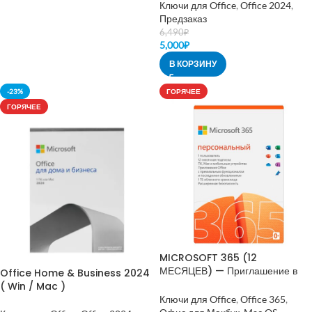
Ключи для Office
,
Office 2024
,
Предзаказ
6,490
₽
5,000
₽
В КОРЗИНУ
-23%
ГОРЯЧЕЕ
ГОРЯЧЕЕ
MICROSOFT 365 (12
МЕСЯЦЕВ) — Приглашение в
Office Home & Business 2024
семью
( Win / Mac )
Ключи для Office
,
Office 365
,