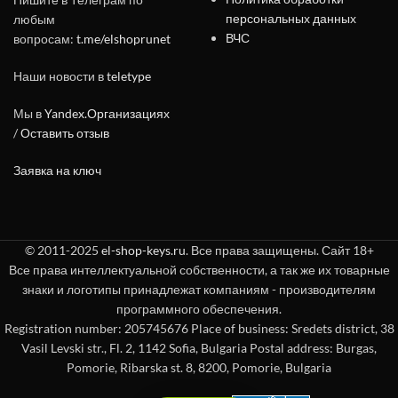
персональных данных
любым
ВЧС
вопросам:
t.me/elshoprunet
Наши новости в
teletype
Мы в
Yandex.Организациях
/
Оставить отзыв
Заявка на ключ
© 2011-2025
el-shop-keys.ru
. Все права защищены. Сайт 18+
Все права интеллектуальной собственности, а так же их товарные
знаки и логотипы принадлежат компаниям - производителям
программного обеспечения.
Registration number: 205745676 Place of business: Sredets district, 38
Vasil Levski str., Fl. 2, 1142 Sofia, Bulgaria Postal address: Burgas,
Pomorie, Ribarska st. 8, 8200, Pomorie, Bulgaria