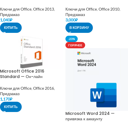
Ключи для Office
,
Office 2013
,
Ключи для Office
,
Office 2010
,
Предзаказ
Предзаказ
1,040
₽
3,000
₽
КУПИТЬ
В КОРЗИНУ
-23%
ГОРЯЧЕЕ
Microsoft Office 2016
Standard — Он-лайн
активация
Ключи для Office
,
Office 2016
,
Предзаказ
1,170
₽
КУПИТЬ
Microsoft Word 2024 —
привязка к аккаунту