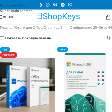
Skip to navigation
Skip to main content
МЕНЮ
Главная
Ключи для Office
Страница 3
Отображение 25–36 из 44
Показать боковую панель
-6%
-44%
ГОРЯЧЕЕ