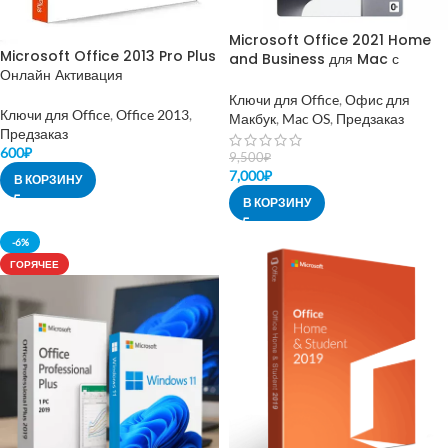
Microsoft Office 2021 Home
Microsoft Office 2013 Pro Plus
and Business для Mac с
Онлайн Активация
привязкой к MS Аккаунту
Ключи для Office
,
Офис для
Ключи для Office
,
Office 2013
,
Макбук
,
Mac OS
,
Предзаказ
Предзаказ
600
₽
9,500
₽
7,000
₽
В КОРЗИНУ
В КОРЗИНУ
-6%
ГОРЯЧЕЕ