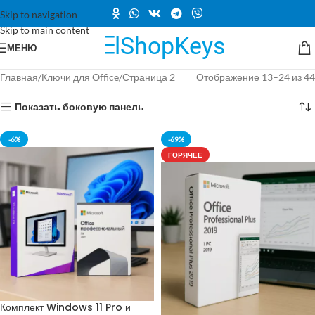
Skip to navigation
Skip to main content
МЕНЮ
Главная
Ключи для Office
Страница 2
Отображение 13–24 из 44
Показать боковую панель
-6%
-69%
ГОРЯЧЕЕ
Комплект Windows 11 Pro и