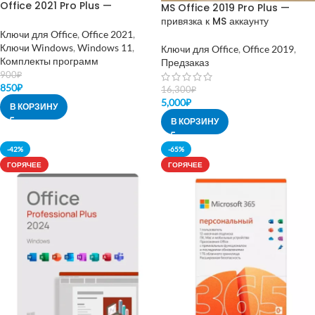
Office 2021 Pro Plus —
MS Office 2019 Pro Plus —
телефонная активация
привязка к MS аккаунту
Ключи для Office
,
Office 2021
,
Ключи Windows
,
Windows 11
,
Ключи для Office
,
Office 2019
,
Комплекты программ
Предзаказ
900
₽
850
₽
16,300
₽
5,000
₽
В КОРЗИНУ
В КОРЗИНУ
-42%
-65%
ГОРЯЧЕЕ
ГОРЯЧЕЕ