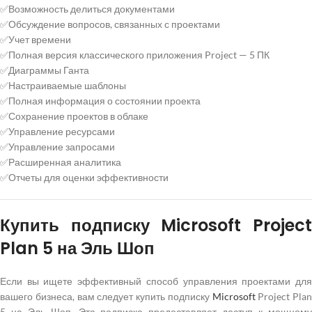
✅Возможность делиться документами
✅Обсуждение вопросов, связанных с проектами
✅Учет времени
✅Полная версия классического приложения Project — 5 ПК
✅Диаграммы Ганта
✅Настраиваемые шаблоны
✅Полная информация о состоянии проекта
✅Сохранение проектов в облаке
✅Управление ресурсами
✅Управление запросами
✅Расширенная аналитика
✅Отчеты для оценки эффективности
Купить подписку Microsoft Project
Plan 5 на Эль Шоп
Если вы ищете эффективный способ управления проектами для
вашего бизнеса, вам следует купить подписку
Microsoft
Project Plan
5 на Эль Шоп. Эта подписка предоставляет доступ к мощному