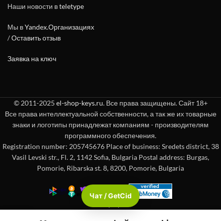
Наши новости в
teletype
Мы в
Yandex.Организациях
/
Оставить отзыв
Заявка на ключ
© 2011-2025
el-shop-keys.ru
. Все права защищены. Сайт 18+
Все права интеллектуальной собственности, а так же их товарные
знаки и логотипы принадлежат компаниям - производителям
программного обеспечения.
Registration number: 205745676 Place of business: Sredets district, 38
Vasil Levski str., Fl. 2, 1142 Sofia, Bulgaria Postal address: Burgas,
Pomorie, Ribarska st. 8, 8200, Pomorie, Bulgaria
Чат / GetCid
Check passport