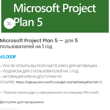
Нажмите, чтобы увеличить
Microsoft Project Plan 5 — для 5
пользователей на 1 год
65,000
₽
✅ПОСЛЕ ОПЛАТЫ ВЫ ПОЛУЧАЕТЕ КЛЮЧ ДЛЯ АКТИВАЦИИ.
✅ПОДПИСКА ДЛЯ 5 ПОЛЬЗОВАТЕЛЕЙ НА 1 ГОД.
✅АКТИВАЦИЯ КЛЮЧА ДОСТУПНА ПО
ССЫЛКЕ:
https://signup.microsoft.com/get-started/setupKey?ali=1
✅ Покупка происходит у официального поставщика Microsoft
Доступно для предзаказа