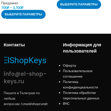
Предзаказ
ВЫБЕРИТЕ ПАРАМЕТРЫ
700
₽
–
3,700
₽
ВЫБЕРИТЕ ПАРАМЕТРЫ
Контакты
Информация для
пользователей
Оферта
Пользовательское
info@el-shop-
соглашение
keys.ru
Политика
конфиденциальности
Политика обработки
Пишите в Телеграм по
персональных данных
любым
ВЧС
вопросам:
t.me/elshoprunet