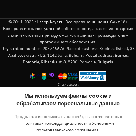
© 2011-2025
el-shop-keys.ru
. Все права защищены. Сайт 18+
Все права интеллектуальной собственности, а так же их товарные
знаки и логотипы принадлежат компаниям - производителям
программного обеспечения.
Registration number: 205745676 Place of business: Sredets district, 38
Vasil Levski str., Fl. 2, 1142 Sofia, Bulgaria Postal address: Burgas,
Pomorie, Ribarska st. 8, 8200, Pomorie, Bulgaria
Check passport
Покупка без регистрации
Мы используем файлы cookie и
обрабатываем персональные данные
"
"обозначает обязательные поля
*
Продолжая использовать наш сайт, вы соглашаетесь с
Имя
Политикой конфиденциальности
и
Условиями
пользовательского соглашения
.