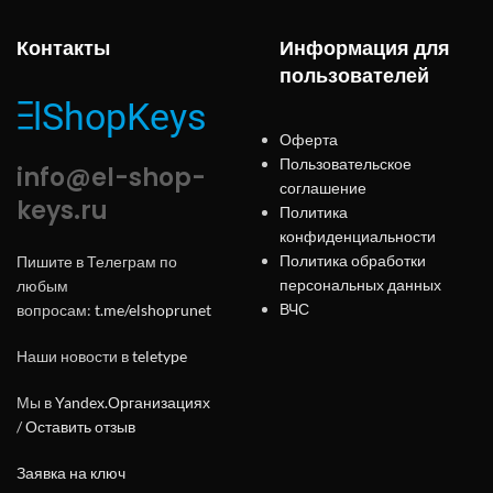
Контакты
Информация для
пользователей
Оферта
Пользовательское
info@el-shop-
соглашение
keys.ru
Политика
конфиденциальности
Политика обработки
Пишите в Телеграм по
персональных данных
любым
ВЧС
вопросам:
t.me/elshoprunet
Наши новости в
teletype
Мы в
Yandex.Организациях
/
Оставить отзыв
Заявка на ключ