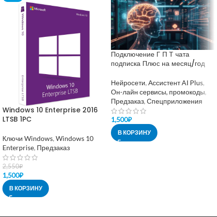
Подключение Г П Т чата
подписка Плюс на месяц/год
Нейросети
,
Ассистент AI Plus
,
Он-лайн сервисы, промокоды
,
Предзаказ
,
Спецприложения
Windows 10 Enterprise 2016
LTSB 1PC
1,500
₽
В КОРЗИНУ
Ключи Windows
,
Windows 10
Enterprise
,
Предзаказ
2,550
₽
1,500
₽
В КОРЗИНУ