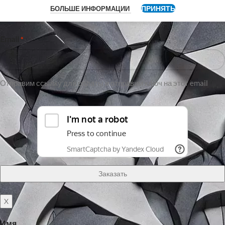
ПРИНЯТЬ
БОЛЬШЕ ИНФОРМАЦИИ
Имя
Email
*
Отправим ссылку для оплаты и отправим ключ на этот email
X
Имя