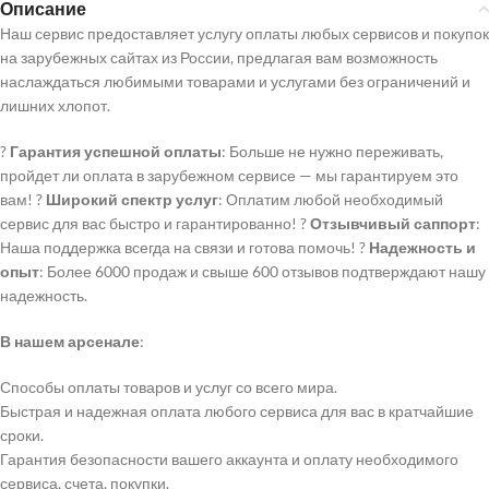
Описание
Наш сервис предоставляет услугу оплаты любых сервисов и покупок
на зарубежных сайтах из России, предлагая вам возможность
наслаждаться любимыми товарами и услугами без ограничений и
лишних хлопот.
?
Гарантия успешной оплаты
: Больше не нужно переживать,
пройдет ли оплата в зарубежном сервисе — мы гарантируем это
вам! ?
Широкий спектр услуг
: Оплатим любой необходимый
сервис для вас быстро и гарантированно! ?
Отзывчивый саппорт
:
Наша поддержка всегда на связи и готова помочь! ?
Надежность и
опыт
: Более 6000 продаж и свыше 600 отзывов подтверждают нашу
надежность.
В нашем арсенале
:
Способы оплаты товаров и услуг со всего мира.
Быстрая и надежная оплата любого сервиса для вас в кратчайшие
сроки.
Гарантия безопасности вашего аккаунта и оплату необходимого
сервиса, счета, покупки.