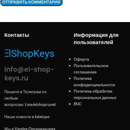
Контакты
Информация для
пользователей
Оферта
Пользовательское
info@el-shop-
соглашение
keys.ru
Политика
конфиденциальности
Политика обработки
Пишите в Телеграм по
персональных данных
любым
ВЧС
вопросам:
t.me/elshoprunet
Наши новости в
teletype
Мы в
Yandex.Организациях