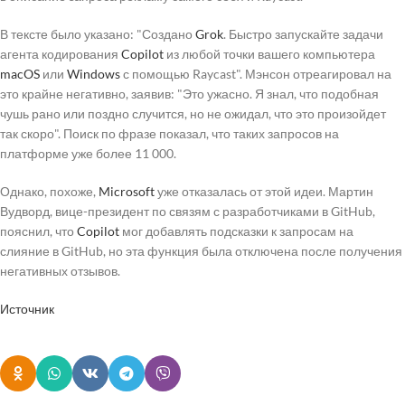
В тексте было указано: "Создано
Grok
. Быстро запускайте задачи
агента кодирования
Copilot
из любой точки вашего компьютера
macOS
или
Windows
с помощью Raycast". Мэнсон отреагировал на
это крайне негативно, заявив: "Это ужасно. Я знал, что подобная
чушь рано или поздно случится, но не ожидал, что это произойдет
так скоро". Поиск по фразе показал, что таких запросов на
платформе уже более 11 000.
Однако, похоже,
Microsoft
уже отказалась от этой идеи. Мартин
Вудворд, вице-президент по связям с разработчиками в GitHub,
пояснил, что
Copilot
мог добавлять подсказки к запросам на
слияние в GitHub, но эта функция была отключена после получения
негативных отзывов.
Источник