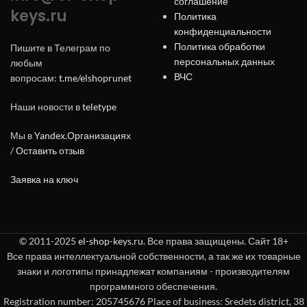
соглашение
keys.ru
Политика
конфиденциальности
Политика обработки
Пишите в Телеграм по
персональных данных
любым
ВЧС
вопросам:
t.me/elshoprunet
Наши новости в
teletype
Мы в
Yandex.Организациях
/
Оставить отзыв
Заявка на ключ
© 2011-2025
el-shop-keys.ru
. Все права защищены. Сайт 18+
Все права интеллектуальной собственности, а так же их товарные
знаки и логотипы принадлежат компаниям - производителям
программного обеспечения.
Registration number: 205745676 Place of business: Sredets district, 38