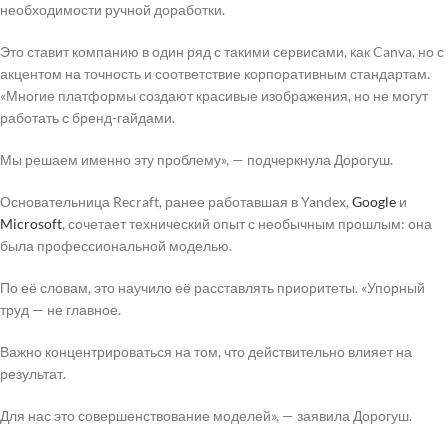
необходимости ручной доработки.
Это ставит компанию в один ряд с такими сервисами, как Canva, но с
акцентом на точность и соответствие корпоративным стандартам.
«Многие платформы создают красивые изображения, но не могут
работать с бренд-гайдами.
Мы решаем именно эту проблему», — подчеркнула Дорогуш.
Основательница Recraft, ранее работавшая в Yandex,
Google
и
Microsoft
, сочетает технический опыт с необычным прошлым: она
была профессиональной моделью.
По её словам, это научило её расставлять приоритеты. «Упорный
труд — не главное.
Важно концентрироваться на том, что действительно влияет на
результат.
Для нас это совершенствование моделей», — заявила Дорогуш.