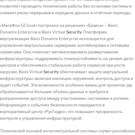
позволяет проводить технические работы без остановки системы и
снижает риски перерывов в передаче данных в отчётные периоды.
«МегаФон GCloud» построено на решениях «Базиса» – Basis
Dynamix Enterprise и Basis Virtual
Security
. Платформа
виртуализации Basis Dynamix Enterprise используется для
управления виртуальными серверами, контейнерами и сетевыми
сервисами. Она помогает автоматизировать развертывание
инфраструктуры, поддерживать отказоустойчивость на уровне дата-
центров и обеспечивать стабильную работу сервисов при росте
нагрузки. Basis Virtual
Security
обеспечивает защиту виртуальной
инфраструктуры, включая изоляцию окружений, контроль доступа и
аудит событий. Эти возможности особенно важны для проектов, где
обрабатываются большие объёмы данных и требуется
разграничение доступа между участниками, системами и ролями.
Информация о событиях безопасности передается в
корпоративный центр «РусГидро», что повышает прозрачность
контроля и управления инфраструктурой.
Технической основой интеллектуальной системы служит российское