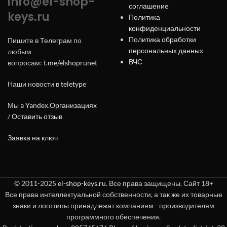
info@el-shop-
соглашение
keys.ru
Политика
конфиденциальности
Политика обработки
Пишите в Телеграм по
персональных данных
любым
ВЧС
вопросам:
t.me/elshoprunet
Наши новости в
teletype
Мы в
Yandex.Организациях
/
Оставить отзыв
Заявка на ключ
© 2011-2025
el-shop-keys.ru
. Все права защищены. Сайт 18+
Все права интеллектуальной собственности, а так же их товарные
знаки и логотипы принадлежат компаниям - производителям
программного обеспечения.