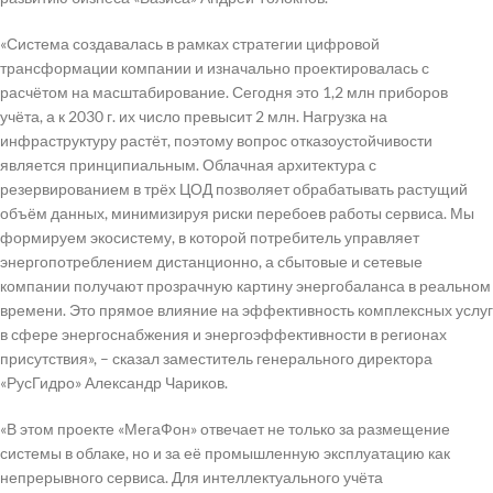
«Система создавалась в рамках стратегии цифровой
трансформации компании и изначально проектировалась с
расчётом на масштабирование. Сегодня это 1,2 млн приборов
учёта, а к 2030 г. их число превысит 2 млн. Нагрузка на
инфраструктуру растёт, поэтому вопрос отказоустойчивости
является принципиальным. Облачная архитектура с
резервированием в трёх ЦОД позволяет обрабатывать растущий
объём данных, минимизируя риски перебоев работы сервиса. Мы
формируем экосистему, в которой потребитель управляет
энергопотреблением дистанционно, а сбытовые и сетевые
компании получают прозрачную картину энергобаланса в реальном
времени. Это прямое влияние на эффективность комплексных услуг
в сфере энергоснабжения и энергоэффективности в регионах
присутствия», – сказал заместитель генерального директора
«РусГидро» Александр Чариков.
«В этом проекте «МегаФон» отвечает не только за размещение
системы в облаке, но и за её промышленную эксплуатацию как
непрерывного сервиса. Для интеллектуального учёта