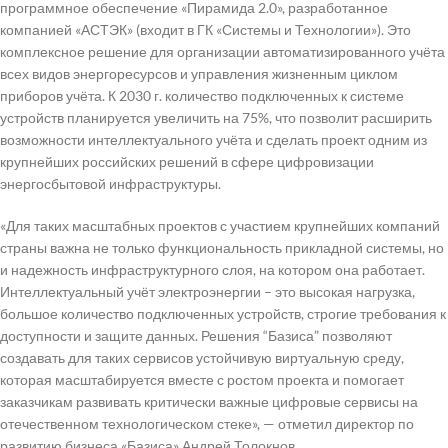
программное обеспечение «Пирамида 2.0», разработанное
компанией «АСТЭК» (входит в ГК «Системы и Технологии»). Это
комплексное решение для организации автоматизированного учёта
всех видов энергоресурсов и управления жизненным циклом
приборов учёта. К 2030 г. количество подключенных к системе
устройств планируется увеличить на 75%, что позволит расширить
возможности интеллектуального учёта и сделать проект одним из
крупнейших российских решений в сфере цифровизации
энергосбытовой инфраструктуры.
«Для таких масштабных проектов с участием крупнейших компаний
страны важна не только функциональность прикладной системы, но
и надежность инфраструктурного слоя, на котором она работает.
Интеллектуальный учёт электроэнергии – это высокая нагрузка,
большое количество подключенных устройств, строгие требования к
доступности и защите данных. Решения “Базиса” позволяют
создавать для таких сервисов устойчивую виртуальную среду,
которая масштабируется вместе с ростом проекта и помогает
заказчикам развивать критически важные цифровые сервисы на
отечественном технологическом стеке», — отметил директор по
развитию бизнеса «Базиса» Андрей Толокнов.