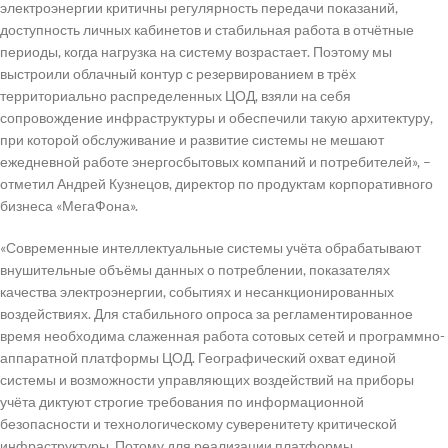
электроэнергии критичны регулярность передачи показаний,
доступность личных кабинетов и стабильная работа в отчётные
периоды, когда нагрузка на систему возрастает. Поэтому мы
выстроили облачный контур с резервированием в трёх
территориально распределенных ЦОД, взяли на себя
сопровождение инфраструктуры и обеспечили такую архитектуру,
при которой обслуживание и развитие системы не мешают
ежедневной работе энергосбытовых компаний и потребителей», –
отметил Андрей Кузнецов, директор по продуктам корпоративного
бизнеса «МегаФона».
«Современные интеллектуальные системы учёта обрабатывают
внушительные объёмы данных о потреблении, показателях
качества электроэнергии, событиях и несанкционированных
воздействиях. Для стабильного опроса за регламентированное
время необходима слаженная работа сотовых сетей и программно-
аппаратной платформы ЦОД. Географический охват единой
системы и возможности управляющих воздействий на приборы
учёта диктуют строгие требования по информационной
безопасности и технологическому суверенитету критической
инфраструктуры. Потому для реализации платформы