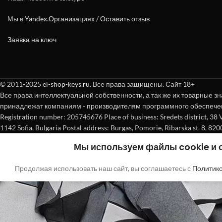
Мы в
Yandex.Организациях
/
Оставить отзыв
Заявка на ключ
© 2011-2025
el-shop-keys.ru
. Все права защищены. Сайт 18+
Все права интеллектуальной собственности, а так же их товарные зн
принадлежат компаниям - производителям программного обеспече
Registration number: 205745676 Place of business: Sredets district, 38 Vasi
1142 Sofia, Bulgaria Postal address: Burgas, Pomorie, Ribarska st. 8, 820
Мы используем файлы cookie и
Продолжая использовать наш сайт, вы соглашаетесь с
Политик