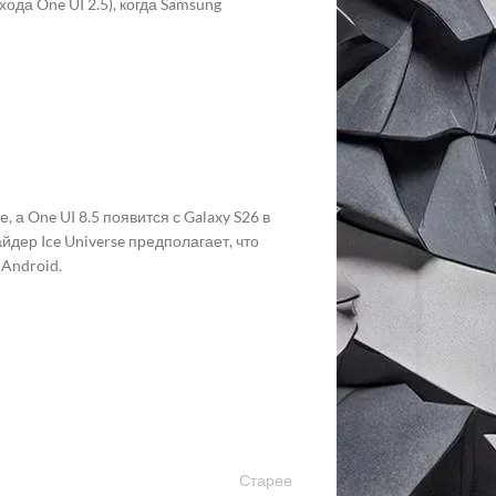
ода One UI 2.5), когда Samsung
, а One UI 8.5 появится с Galaxy S26 в
йдер Ice Universe предполагает, что
Android.
Старее