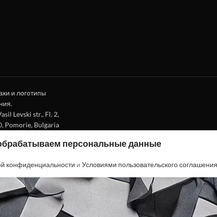
аки и логотипы
ния.
l Levski str., Fl. 2,
0, Pomorie, Bulgaria
 обрабатываем персональные данные
ой конфиденциальности
и
Условиями пользовательского соглашени