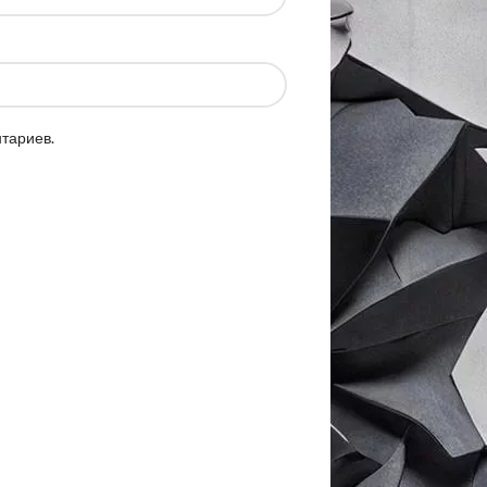
нтариев.