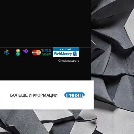
Check passport
ПРИНЯТЬ
БОЛЬШЕ ИНФОРМАЦИИ
я
.