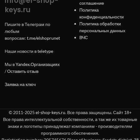
info@el-shop-
соглашение
keys.ru
Политика
конфиденциальности
Политика обработки
Пишите в Телеграм по
персональных данных
любым
ВЧС
вопросам:
t.me/elshoprunet
Наши новости в
teletype
Мы в
Yandex.Организациях
/
Оставить отзыв
Заявка на ключ
© 2011-2025
el-shop-keys.ru
. Все права защищены. Сайт 18+
Все права интеллектуальной собственности, а так же их товарные
знаки и логотипы принадлежат компаниям - производителям
программного обеспечения.
Registration number: 205745676 Place of business: Sredets district, 38