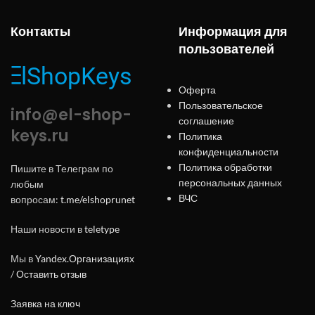
Контакты
Информация для
пользователей
Оферта
Пользовательское
info@el-shop-
соглашение
keys.ru
Политика
конфиденциальности
Политика обработки
Пишите в Телеграм по
персональных данных
любым
ВЧС
вопросам:
t.me/elshoprunet
Наши новости в
teletype
Мы в
Yandex.Организациях
/
Оставить отзыв
Заявка на ключ