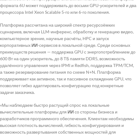
формата 6U может поддерживать до восьми GPU-ускорителей и два
процессора Intel Xeon Scalable 5-го или 6-го поколения.
Платформа рассчитана на широкий спектр ресурсоёмких
сценариев, включая LLM-инференс, обработку и генерацию видео,
компьютерное зрение, научные расчёты, HPC и запуск
корпоративных
ИИ
-сервисов в локальной среде. Среди основных
преимуществ решения — поддержка GPU с энергопотреблением до
600 Вт на один ускоритель, до 8 ТБ памяти DDR5, возможность
удалённого управления через IPMI и Redfish, поддержка TPM/TCM,
а также резервирование питания по схеме N+N. Платформа
поддерживает как активное, так и пассивное охлаждение GPU, что
позволяет гибко адаптировать конфигурацию под конкретные
задачи заказчика.
«Мы наблюдаем быстро растущий спрос на локальные
вычислительные платформы для
ИИ
со стороны бизнеса и
разработчиков программного обеспечения. Клиентам необходимы
высокая плотность вычислений, гибкость конфигурирования и
возможность развертывания собственных мощностей для