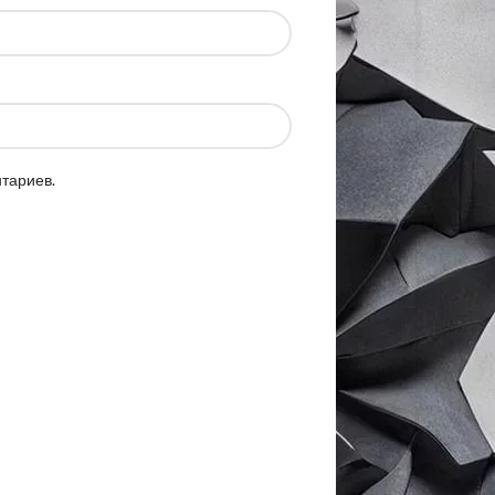
нтариев.