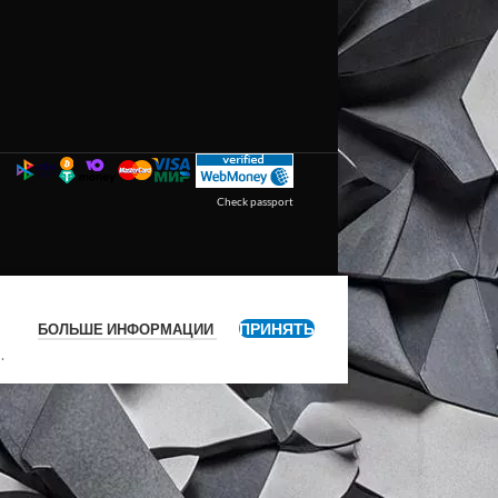
Check passport
ПРИНЯТЬ
БОЛЬШЕ ИНФОРМАЦИИ
я
.