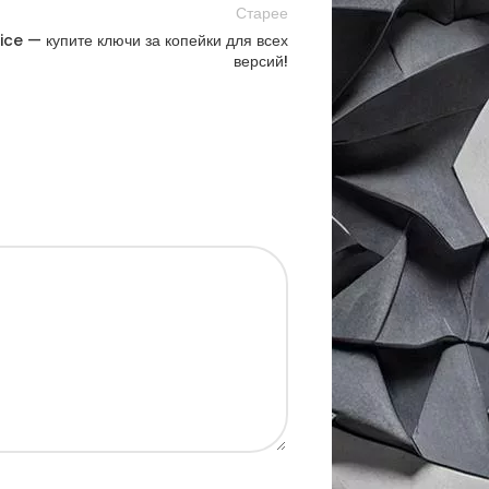
Старее
ice — купите ключи за копейки для всех
версий!