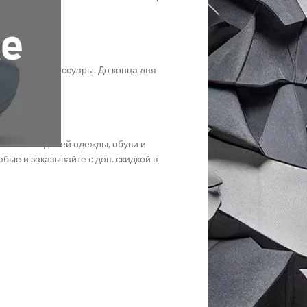
аджеты и аксессуары. До конца дня
 по ссылке.
 тысячи моделей одежды, обуви и
любые и заказывайте с доп. скидкой в