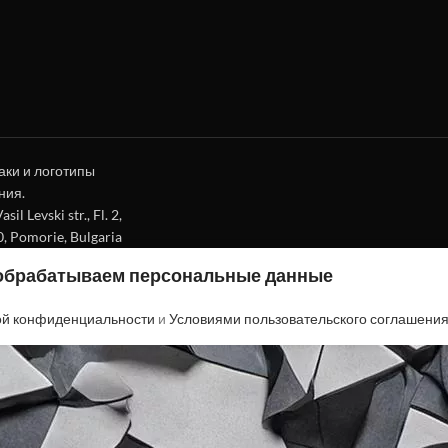
аки и логотипы
ния.
l Levski str., Fl. 2,
0, Pomorie, Bulgaria
 обрабатываем персональные данные
ой конфиденциальности
и
Условиями пользовательского соглашени