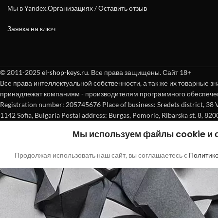
Мы в
Yandex.Организациях
/
Оставить отзыв
Заявка на ключ
© 2011-2025
el-shop-keys.ru
. Все права защищены. Сайт 18+
Все права интеллектуальной собственности, а так же их товарные зн
принадлежат компаниям - производителям программного обеспече
Registration number: 205745676 Place of business: Sredets district, 38 Vasi
1142 Sofia, Bulgaria Postal address: Burgas, Pomorie, Ribarska st. 8, 820
Мы используем файлы cookie и
Продолжая использовать наш сайт, вы соглашаетесь с
Политик