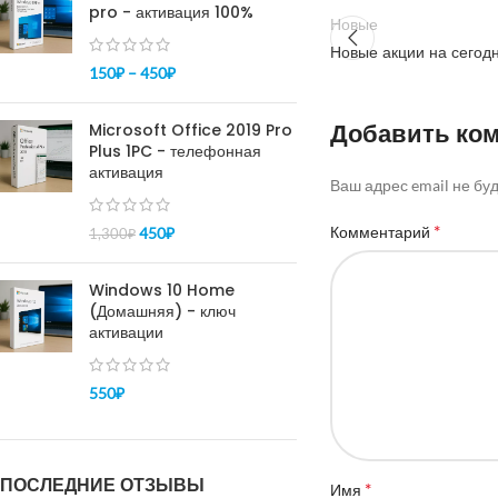
pro - активация 100%
Новые
Новые акции на сегод
150
₽
–
450
₽
Добавить ко
Microsoft Office 2019 Pro
Plus 1PC - телефонная
активация
Ваш адрес email не бу
*
Комментарий
450
₽
1,300
₽
Windows 10 Home
(Домашняя) - ключ
активации
550
₽
ПОСЛЕДНИЕ ОТЗЫВЫ
*
Имя