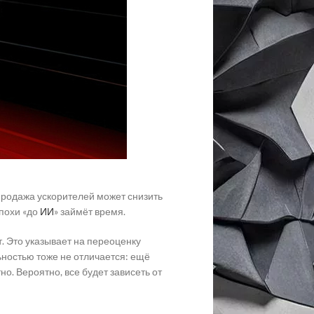
продажа ускорителей может снизить
эпохи «до
ИИ
» займёт время.
. Это указывает на переоценку
ьностью тоже не отличается: ещё
о. Вероятно, все будет зависеть от