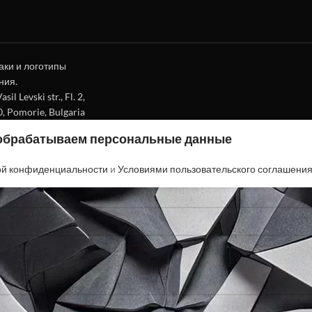
аки и логотипы
ния.
l Levski str., Fl. 2,
0, Pomorie, Bulgaria
 обрабатываем персональные данные
ой конфиденциальности
и
Условиями пользовательского соглашени