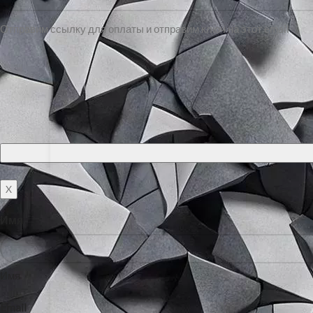
Отправим ссылку для оплаты и отправим ключ на этот email
X
Имя
Имя
Email