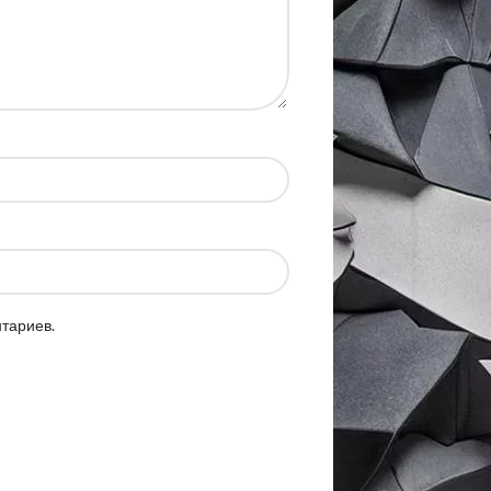
нтариев.