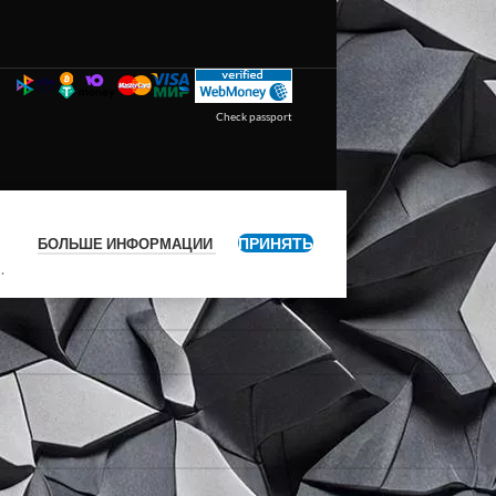
Check passport
ПРИНЯТЬ
БОЛЬШЕ ИНФОРМАЦИИ
я
.