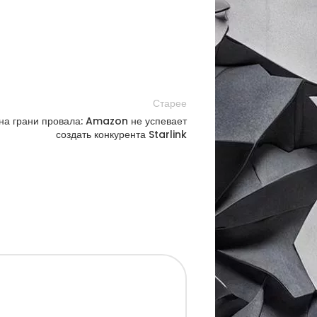
Старее
 на грани провала: Amazon не успевает
создать конкурента Starlink