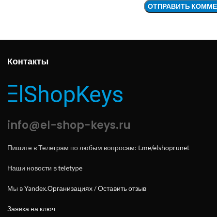
Контакты
info@el-shop-keys.ru
Пишите в Телеграм по любым вопросам:
t.me/elshoprunet
Наши новости в
teletype
Мы в
Yandex.Организациях
/
Оставить отзыв
Заявка на ключ