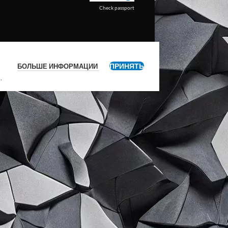
Check passport
ПРИНЯТЬ
БОЛЬШЕ ИНФОРМАЦИИ
я
.