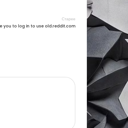
Старее
re you to log in to use old.reddit.com