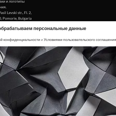
аки и логотипы
ния.
l Levski str., Fl. 2,
0, Pomorie, Bulgaria
 обрабатываем персональные данные
ой конфиденциальности
и
Условиями пользовательского соглашени