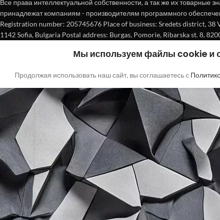
Все права интеллектуальной собственности, а так же их товарные зн
принадлежат компаниям - производителям программного обеспече
Registration number: 205745676 Place of business: Sredets district, 38 Vasi
1142 Sofia, Bulgaria Postal address: Burgas, Pomorie, Ribarska st. 8, 820
Мы используем файлы cookie и
Продолжая использовать наш сайт, вы соглашаетесь с
Политик