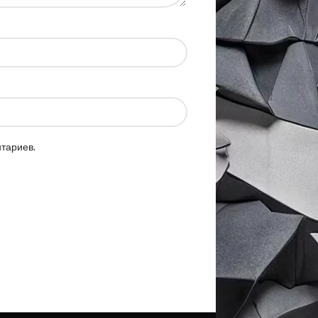
нтариев.