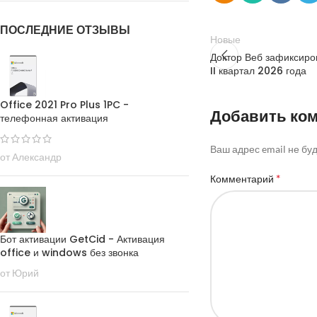
ПОСЛЕДНИЕ ОТЗЫВЫ
Новые
Доктор Веб зафиксиро
II квартал 2026 года
Office 2021 Pro Plus 1PC -
Добавить ко
телефонная активация
Ваш адрес email не бу
от Александр
*
Комментарий
Бот активации GetCid - Активация
office и windows без звонка
от Юрий