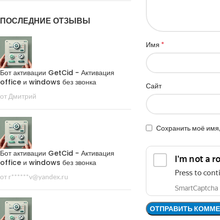
ПОСЛЕДНИЕ ОТЗЫВЫ
*
Имя
Бот активации GetCid - Активация
office и windows без звонка
Сайт
от Дмитрий
Сохранить моё имя,
Бот активации GetCid - Активация
office и windows без звонка
от r******v@yandex.ru