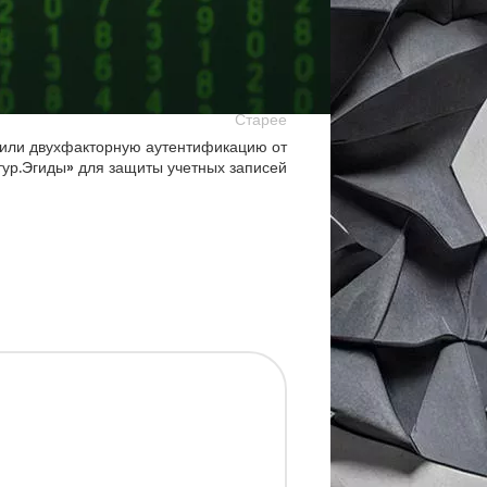
Старее
рили двухфакторную аутентификацию от
тур.Эгиды» для защиты учетных записей