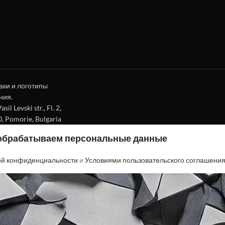
аки и логотипы
ния.
l Levski str., Fl. 2,
0, Pomorie, Bulgaria
 обрабатываем персональные данные
ой конфиденциальности
и
Условиями пользовательского соглашени