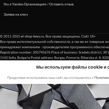
Мы в
Yandex.Организациях
/
Оставить отзыв
Заявка на ключ
© 2011-2025
el-shop-keys.ru
. Все права защищены. Сайт 18+
Все права интеллектуальной собственности, а так же их товарные зн
принадлежат компаниям - производителям программного обеспече
Registration number: 205745676 Place of business: Sredets district, 38 Vasi
1142 Sofia, Bulgaria Postal address: Burgas, Pomorie, Ribarska st. 8, 820
Мы используем файлы cookie и
Продолжая использовать наш сайт, вы соглашаетесь с
Политик