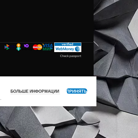
Check passport
ПРИНЯТЬ
БОЛЬШЕ ИНФОРМАЦИИ
я
.