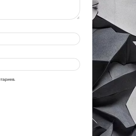
нтариев.