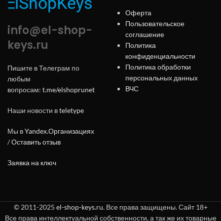
Оферта
Пользовательское
info@el-shop-
соглашение
keys.ru
Политика
конфиденциальности
Политика обработки
Пишите в Телеграм по
персональных данных
любым
ВЧС
вопросам:
t.me/elshoprunet
Наши новости в
teletype
Мы в
Yandex.Организациях
/
Оставить отзыв
Заявка на ключ
© 2011-2025
el-shop-keys.ru
. Все права защищены. Сайт 18+
Все права интеллектуальной собственности, а так же их товарные