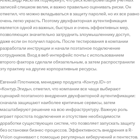
записей слишком велик, и важно правильно оценивать риски. Он
отметил, что можно вкладываться в защиту паролей, но их все равно
очень легко украсть. Поэтому двухфакторная аутентификация
является одной из важных, быстрых и очень эффективных мер,
позволяющих значительно затруднить злоумышленнику доступ,
даже если он получил пароль. После тестирования в компании
разработали инструкции и начали поэтапное подключение
сотрудников. Вход в веб-интерфейс почты с использованием
второго фактора сделали обязательным, а затем распространили
эту практику на другие корпоративные ресурсы.
Евгений Плотников, менеджер продукта «Контур.ID» от
«Контур.Эгиды», отметил, что компании все чаще выбирают
сценарий поэтапного внедрения двухфакторной аутентификации:
сначала защищают наиболее критичные сервисы, затем
масштабируют решение на всю инфраструктуру. Важную роль
играет простота подключения и отсутствие необходимости
доработки существующих систем, что позволяет запускать защиту
без остановки бизнес-процессов. Эффективность внедрения в R-
Vision оценивают с помощью регулярных киберучений и пентестов.