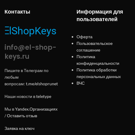
Контакты
Информация для
пользователей
Оферта
Пользовательское
info@el-shop-
соглашение
keys.ru
Политика
конфиденциальности
Политика обработки
Пишите в Телеграм по
персональных данных
любым
ВЧС
вопросам:
t.me/elshoprunet
Наши новости в
teletype
Мы в
Yandex.Организациях
/
Оставить отзыв
Заявка на ключ