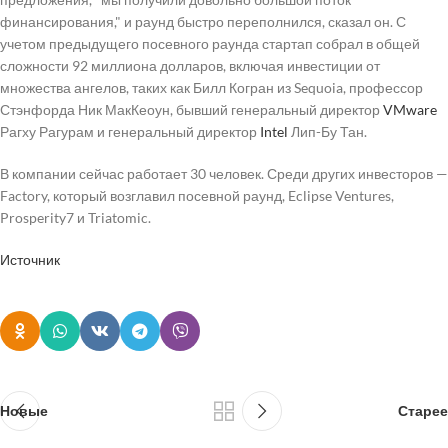
финансирования," и раунд быстро переполнился, сказал он. С
учетом предыдущего посевного раунда стартап собрал в общей
сложности 92 миллиона долларов, включая инвестиции от
множества ангелов, таких как Билл Когран из Sequoia, профессор
Стэнфорда Ник МакКеоун, бывший генеральный директор
VMware
Рагху Рагурам и генеральный директор
Intel
Лип-Бу Тан.
В компании сейчас работает 30 человек. Среди других инвесторов —
Factory, который возглавил посевной раунд, Eclipse Ventures,
Prosperity7 и Triatomic.
Источник
Новые
Старее