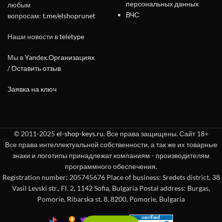
персональных данных
любым
ВЧС
вопросам:
t.me/elshoprunet
Наши новости в
teletype
Мы в
Yandex.Организациях
/
Оставить отзыв
Заявка на ключ
© 2011-2025
el-shop-keys.ru
. Все права защищены. Сайт 18+
Все права интеллектуальной собственности, а так же их товарные
знаки и логотипы принадлежат компаниям - производителям
программного обеспечения.
Registration number: 205745676 Place of business: Sredets district, 38
Vasil Levski str., Fl. 2, 1142 Sofia, Bulgaria Postal address: Burgas,
Pomorie, Ribarska st. 8, 8200, Pomorie, Bulgaria