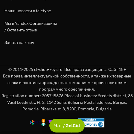
Наши новости в
teletype
Мы в
Yandex.Организациях
/
Оставить отзыв
Заявка на ключ
© 2011-2025
el-shop-keys.ru
. Все права защищены. Сайт 18+
Все права интеллектуальной собственности, а так же их товарные
знаки и логотипы принадлежат компаниям - производителям
программного обеспечения.
Registration number: 205745676 Place of business: Sredets district, 38
Vasil Levski str., Fl. 2, 1142 Sofia, Bulgaria Postal address: Burgas,
Pomorie, Ribarska st. 8, 8200, Pomorie, Bulgaria
Чат / GetCid
Check passport