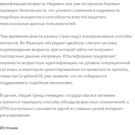
верификации возраста. Недавно она уже не прошла базовые
проверки безопасности, что усилило сомнения в надежности
подобных инициатив и способности властей защитить
персональные данные пользователей.
Тем временем власти разных стран ищут альтернативные способы
контроля. Во Франции обсуждают двойную слепую систему
подтверждения возраста, при которой сайты не получают
паспортные данные напрямую. В Калифорнии предлагают
перенести возрастную идентификацию на уровень операционной
системы, а некоторые ориентированные на приватность проекты,
такие как GrapheneOS, уже заявили, что не собираются
поддерживать подобные механизмы.
В целом, общий тренд очевиден: государства все активнее
стремятся перекрыть способы обхода возрастных ограничений, а
VPN постепенно становится одной из главных целей интернет-
регулирования.
Источник