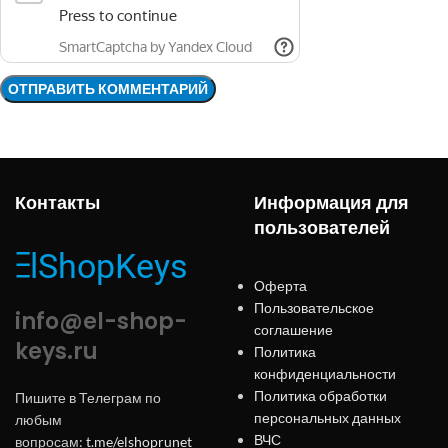
Контакты
Информация для
пользователей
Оферта
Пользовательское
info@el-shop-
соглашение
keys.ru
Политика
конфиденциальности
Политика обработки
Пишите в Телеграм по
персональных данных
любым
ВЧС
вопросам:
t.me/elshoprunet