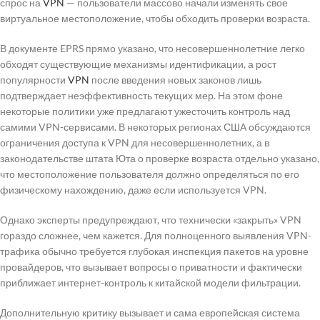
спрос на
VPN
— пользователи массово начали изменять свое
виртуальное местоположение, чтобы обходить проверки возраста.
В документе EPRS прямо указано, что несовершеннолетние легко
обходят существующие механизмы идентификации, а рост
популярности
VPN
после введения новых законов лишь
подтверждает неэффективность текущих мер. На этом фоне
некоторые политики уже предлагают ужесточить контроль над
самими VPN-сервисами. В некоторых регионах США обсуждаются
ограничения доступа к VPN для несовершеннолетних, а в
законодательстве штата Юта о проверке возраста отдельно указано,
что местоположение пользователя должно определяться по его
физическому нахождению, даже если используется VPN.
Однако эксперты предупреждают, что технически «закрыть» VPN
гораздо сложнее, чем кажется. Для полноценного выявления VPN-
трафика обычно требуется глубокая инспекция пакетов на уровне
провайдеров, что вызывает вопросы о приватности и фактически
приближает интернет-контроль к китайской модели фильтрации.
Дополнительную критику вызывает и сама европейская система