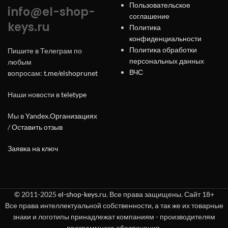
Пользовательское
info@el-shop-
соглашение
keys.ru
Политика
конфиденциальности
Политика обработки
Пишите в Телеграм по
персональных данных
любым
ВЧС
вопросам:
t.me/elshoprunet
Наши новости в
teletype
Мы в
Yandex.Организациях
/
Оставить отзыв
Заявка на ключ
© 2011-2025
el-shop-keys.ru
. Все права защищены. Сайт 18+
Все права интеллектуальной собственности, а так же их товарные
знаки и логотипы принадлежат компаниям - производителям
программного обеспечения.