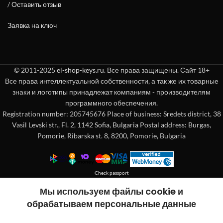
/
Оставить отзыв
Заявка на ключ
© 2011-2025
el-shop-keys.ru
. Все права защищены. Сайт 18+
Все права интеллектуальной собственности, а так же их товарные
знаки и логотипы принадлежат компаниям - производителям
программного обеспечения.
Registration number: 205745676 Place of business: Sredets district, 38
Vasil Levski str., Fl. 2, 1142 Sofia, Bulgaria Postal address: Burgas,
Pomorie, Ribarska st. 8, 8200, Pomorie, Bulgaria
Check passport
Покупка без регистрации
Мы используем файлы cookie и
обрабатываем персональные данные
"
"обозначает обязательные поля
*