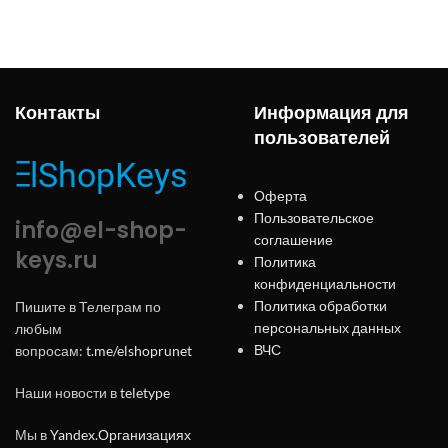
Контакты
Информация для
пользователей
Оферта
Пользовательское
info@el-shop-
соглашение
keys.ru
Политика
конфиденциальности
Политика обработки
Пишите в Телеграм по
персональных данных
любым
ВЧС
вопросам:
t.me/elshoprunet
Наши новости в
teletype
Мы в
Yandex.Организациях