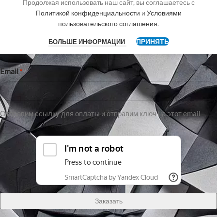
Продолжая использовать наш сайт, вы соглашаетесь с
Имя
Политикой конфиденциальности
и
Условиями
пользовательского соглашения
.
ПРИНЯТЬ
БОЛЬШЕ ИНФОРМАЦИИ
Имя
Email
*
Отправим ссылку для оплаты и отправим ключ на этот email