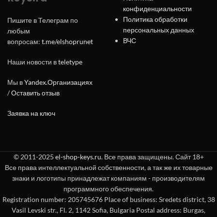
конфиденциальности
Политика обработки
Пишите в Телеграм по
персональных данных
любым
ВЧС
вопросам:
t.me/elshoprunet
Наши новости в
teletype
Мы в
Yandex.Организациях
/
Оставить отзыв
Заявка на ключ
© 2011-2025
el-shop-keys.ru
. Все права защищены. Сайт 18+
Все права интеллектуальной собственности, а так же их товарные
знаки и логотипы принадлежат компаниям - производителям
программного обеспечения.
Registration number: 205745676 Place of business: Sredets district, 38
Vasil Levski str., Fl. 2, 1142 Sofia, Bulgaria Postal address: Burgas,