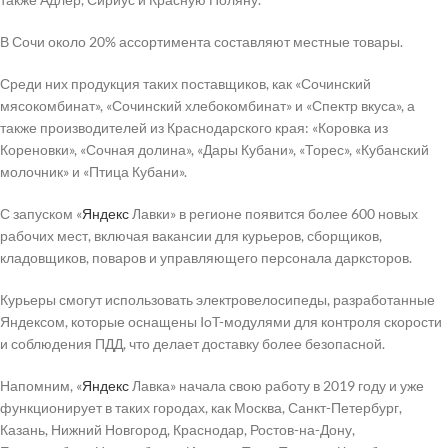
В Сочи около 20% ассортимента составляют местные товары.
Среди них продукция таких поставщиков, как «Сочинский
мясокомбинат», «Сочинский хлебокомбинат» и «Спектр вкуса», а
также производителей из Краснодарского края: «Коровка из
Кореновки», «Сочная долина», «Дары Кубани», «Торес», «Кубанский
молочник» и «Птица Кубани».
С запуском «
Яндекс
Лавки» в регионе появится более 600 новых
рабочих мест, включая вакансии для курьеров, сборщиков,
кладовщиков, поваров и управляющего персонала дарксторов.
Курьеры смогут использовать электровелосипеды, разработанные
Яндексом, которые оснащены IoT-модулями для контроля скорости
и соблюдения ПДД, что делает доставку более безопасной.
Напомним, «
Яндекс
Лавка» начала свою работу в 2019 году и уже
функционирует в таких городах, как Москва, Санкт-Петербург,
Казань, Нижний Новгород, Краснодар, Ростов-на-Дону,