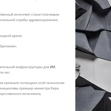
ственный интеллект станет ключевым
иональной службы здравоохранения,
родной арене.
британии».
слительной инфраструктуры для
ИИ
,
и лет.
ым признало потенциал этой технологии
 инициативы премьер-министра Кира
кусственного интеллекта.