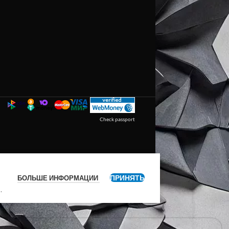
Check passport
ПРИНЯТЬ
БОЛЬШЕ ИНФОРМАЦИИ
я
.