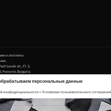
аки и логотипы
ния.
l Levski str., Fl. 2,
0, Pomorie, Bulgaria
 обрабатываем персональные данные
ой конфиденциальности
и
Условиями пользовательского соглашени