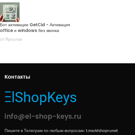
Бот активации GetCid - Активация
office и windows без звонка
от Ярослав
Контакты
info@el-shop-keys.ru
Пишите в Телеграм по любым вопросам:
t.me/elshoprunet