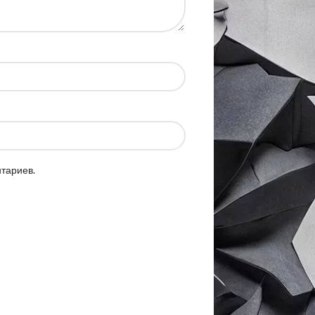
нтариев.