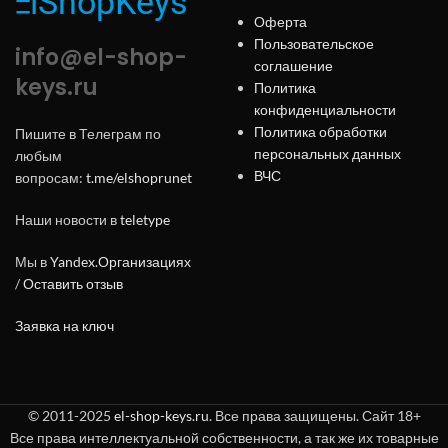
Оферта
Пользовательское
info@el-shop-
соглашение
keys.ru
Политика
конфиденциальности
Политика обработки
Пишите в Телеграм по
персональных данных
любым
ВЧС
вопросам:
t.me/elshoprunet
Наши новости в
teletype
Мы в
Yandex.Организациях
/
Оставить отзыв
Заявка на ключ
© 2011-2025
el-shop-keys.ru
. Все права защищены. Сайт 18+
Все права интеллектуальной собственности, а так же их товарные