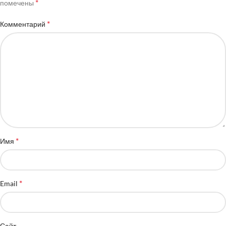
*
помечены
*
Комментарий
*
Имя
*
Email
Сайт