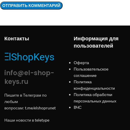
Контакты
Информация для
пользователей
Оферта
Пользовательское
info@el-shop-
соглашение
keys.ru
Политика
конфиденциальности
Политика обработки
Пишите в Телеграм по
персональных данных
любым
ВЧС
вопросам:
t.me/elshoprunet
Наши новости в
teletype