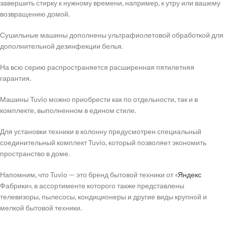
завершить стирку к нужному времени, например, к утру или вашему
возвращению домой.
Сушильные машины дополнены ультрафиолетовой обработкой для
дополнительной дезинфекции белья.
На всю серию распространяется расширенная пятилетняя
гарантия.
Машины Tuvio можно приобрести как по отдельности, так и в
комплекте, выполненном в едином стиле.
Для установки техники в колонну предусмотрен специальный
соединительный комплект Tuvio, который позволяет экономить
пространство в доме.
Напомним, что Tuvio — это бренд бытовой техники от «
Яндекс
Фабрики», в ассортименте которого также представлены
телевизоры, пылесосы, кондиционеры и другие виды крупной и
мелкой бытовой техники.