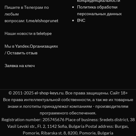
конфиденциальности
Политика обработки
Пишите в Телеграм по
персональных данных
любым
ВЧС
вопросам:
t.me/elshoprunet
Наши новости в
teletype
Мы в
Yandex.Организациях
/
Оставить отзыв
Заявка на ключ
© 2011-2025
el-shop-keys.ru
. Все права защищены. Сайт 18+
Все права интеллектуальной собственности, а так же их товарные
знаки и логотипы принадлежат компаниям - производителям
программного обеспечения.
Registration number: 205745676 Place of business: Sredets district, 38
Vasil Levski str., Fl. 2, 1142 Sofia, Bulgaria Postal address: Burgas,
Pomorie, Ribarska st. 8, 8200, Pomorie, Bulgaria