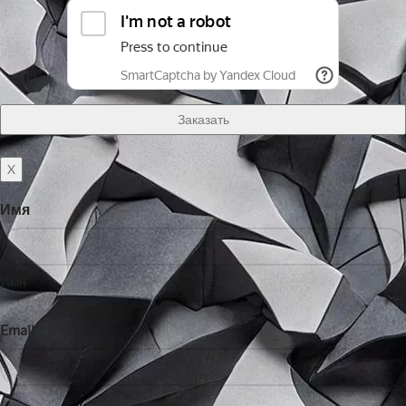
X
Имя
Имя
Email